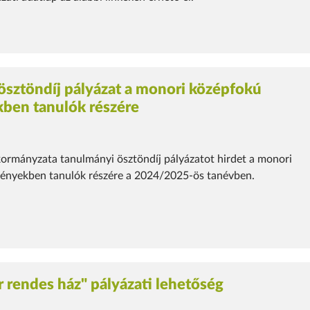
ösztöndíj pályázat a monori középfokú
ben tanulók részére
rmányzata tanulmányi ösztöndíj pályázatot hirdet a monori
ényekben tanulók részére a 2024/2025-ös tanévben.
r rendes ház" pályázati lehetőség