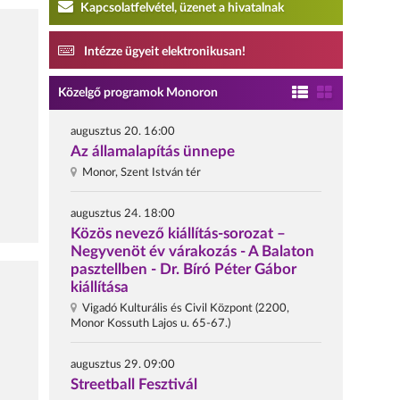
Kapcsolatfelvétel, üzenet a hivatalnak
i
Intézze ügyeit elektronikusan!
Közelgő programok Monoron
augusztus 20. 16:00
Az államalapítás ünnepe
Monor, Szent István tér
augusztus 24. 18:00
Közös nevező kiállítás-sorozat –
Negyvenöt év várakozás - A Balaton
pasztellben - Dr. Bíró Péter Gábor
kiállítása
Vigadó Kulturális és Civil Központ (2200,
Monor Kossuth Lajos u. 65-67.)
augusztus 29. 09:00
Streetball Fesztivál