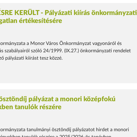
RE KERÜLT - Pályázati kiírás önkormányzat
gatlan értékesítésére
ormányzata a Monor Város Önkormányzat vagyonáról és
 szabályairól szóló 24/1999. (IX.27.) önkormányzati rendelet
ő pályázati kiírást tesz közzé.
ösztöndíj pályázat a monori középfokú
ben tanulók részére
rmányzata tanulmányi ösztöndíj pályázatot hirdet a monori