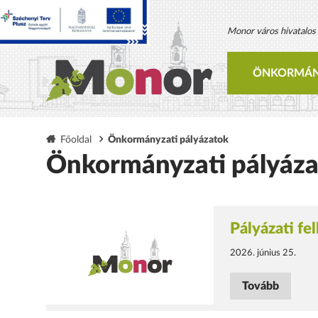
Monor város hivatalos h
ÖNKORMÁN
Főoldal
Önkormányzati pályázatok
Önkormányzati pályáz
Pályázati fe
2026. június 25.
Tovább