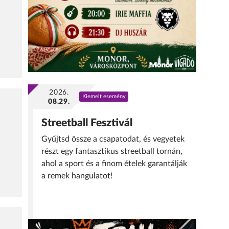
2026.
Kiemelt esemény
08.29.
Streetball Fesztivál
Gyűjtsd össze a csapatodat, és vegyetek
részt egy fantasztikus streetball tornán,
ahol a sport és a finom ételek garantálják
a remek hangulatot!