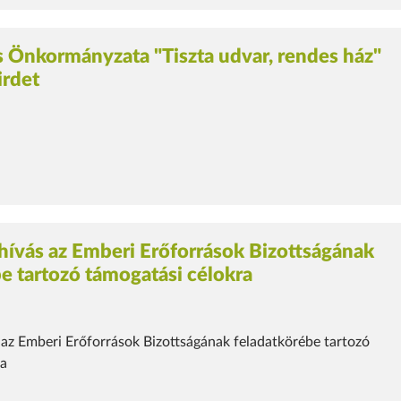
 Önkormányzata "Tiszta udvar, rendes ház"
irdet
lhívás az Emberi Erőforrások Bizottságának
e tartozó támogatási célokra
s az Emberi Erőforrások Bizottságának feladatkörébe tartozó
ra