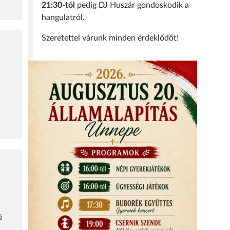
21:30-tól
pedig DJ Huszár gondoskodik a
hangulatról.
Szeretettel várunk minden érdeklődőt!
ű