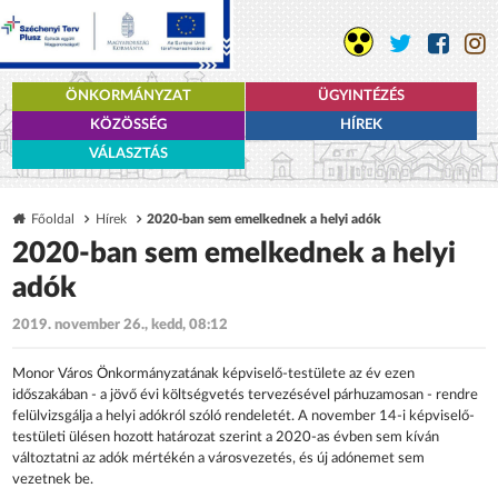
ÖNKORMÁNYZAT
ÜGYINTÉZÉS
KÖZÖSSÉG
HÍREK
VÁLASZTÁS
Főoldal
Hírek
2020-ban sem emelkednek a helyi adók
2020-ban sem emelkednek a helyi
adók
2019. november 26., kedd, 08:12
Monor Város Önkormányzatának képviselő-testülete az év ezen
időszakában - a jövő évi költségvetés tervezésével párhuzamosan - rendre
felülvizsgálja a helyi adókról szóló rendeletét. A november 14-i képviselő-
testületi ülésen hozott határozat szerint a 2020-as évben sem kíván
változtatni az adók mértékén a városvezetés, és új adónemet sem
vezetnek be.