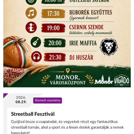
2026.
Kiemelt esemény
08.29.
Streetball Fesztivál
Gyűjtsd össze a csapatodat, és vegyetek részt egy fantasztikus
streetball tornán, ahol a sport és a finom ételek garantálják a remek
hangulatot!