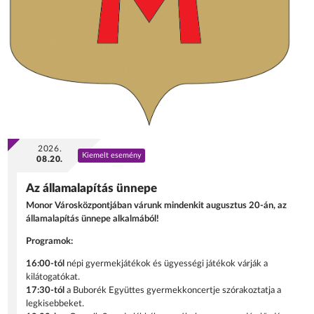
2026.
Kiemelt esemény
08.20.
Az államalapítás ünnepe
Monor Városközpontjában várunk mindenkit augusztus 20-án, az
államalapítás ünnepe alkalmából!
Programok:
16:00-tól
népi gyermekjátékok és ügyességi játékok várják a
kilátogatókat.
17:30-tól
a Buborék Együttes gyermekkoncertje szórakoztatja a
legkisebbeket.