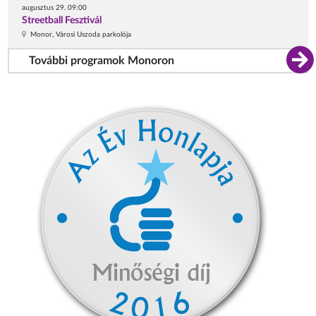
augusztus 29. 09:00
Streetball Fesztivál
Monor, Városi Uszoda parkolója
További programok Monoron