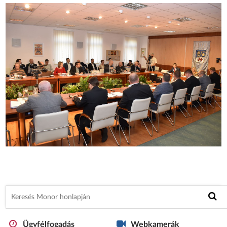
Ügyfélfogadás
Webkamerák