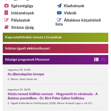
Egészségügy
Kiadványok
Intézmények
Videók
Pályázatok
Általános közzétételi
lista
Strázsa újság
Kapcsolatfelvétel, üzenet a hivatalnak
Intézze ügyeit elektronikusan!
Közelgő programok Monoron
augusztus 20. 16:00
Az államalapítás ünnepe
Monor, Szent István tér
augusztus 24. 18:00
Közös nevező kiállítás-sorozat – Negyvenöt év várakozás - A
Balaton pasztellben - Dr. Bíró Péter Gábor kiállítása
Vigadó Kulturális és Civil Központ (2200, Monor Kossuth Lajos u. 65-67.)