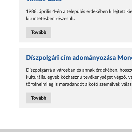
1988. április 4-én a település érdekében kifejtett
kitüntetésben részesült.
Tovább
Díszpolgári cím adományozása Mon
Díszpolgárrá a városban és annak érdekében, hosszú 
kulturális, egyéb közhasznú tevékenységet végző, va
történelmileg is maradandót alkotó személyek vála
Tovább