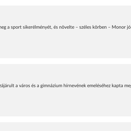
meg a sport sikerélményét, és növelte – széles körben – Monor jó
zájárult a város és a gimnázium hírnevének emeléséhez kapta me