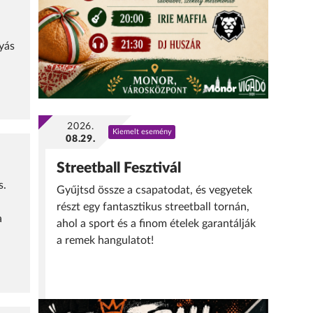
yás
2026.
Kiemelt esemény
08.29.
Streetball Fesztivál
s.
Gyűjtsd össze a csapatodat, és vegyetek
részt egy fantasztikus streetball tornán,
a
ahol a sport és a finom ételek garantálják
a remek hangulatot!