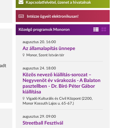
Kapcsolatfelvétel, üzenet a hivatalnak
Intézze ügyeit elektronikusan!
Közelgő programok Monoron
augusztus 20. 16:00
Az államalapítás ünnepe
Monor, Szent István tér
radt
augusztus 24. 18:00
Közös nevező kiállítás-sorozat –
Negyvenöt év várakozás - A Balaton
pasztellben - Dr. Bíró Péter Gábor
kiállítása
Vigadó Kulturális és Civil Központ (2200,
Monor Kossuth Lajos u. 65-67.)
augusztus 29. 09:00
Streetball Fesztivál