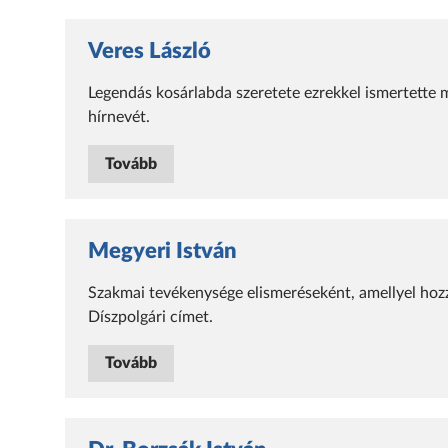
Veres László
Legendás kosárlabda szeretete ezrekkel ismertette 
hírnevét.
Tovább
Megyeri István
Szakmai tevékenysége elismeréseként, amellyel hoz
Díszpolgári címet.
Tovább