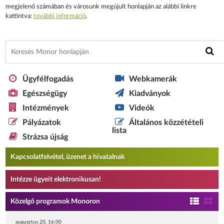
megjelenő számában és városunk megújult honlapján az alábbi linkre
kattintva:
további információ
.
Ügyfélfogadás
Webkamerák
Egészségügy
Kiadványok
Intézmények
Videók
Pályázatok
Általános közzétételi
lista
Strázsa újság
Kapcsolatfelvétel, üzenet a hivatalnak
Intézze ügyeit elektronikusan!
Közelgő programok Monoron
augusztus 20. 16:00