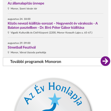
Az államalapítás ünnepe
Monor, Szent István tér
augusztus 24. 18:00
Közös nevező kiállítás-sorozat – Negyvenöt év várakozás - A
Balaton pasztellben - Dr. Bíró Péter Gábor kiállítása
Vigadó Kulturális és Civil Központ (2200, Monor Kossuth Lajos u. 65-67.)
augusztus 29. 09:00
Streetball Fesztivál
Monor, Városi Uszoda parkolója
További programok Monoron