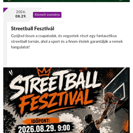
2026.
Kiemelt esemény
08.29.
Streetball Fesztivál
Gyűjtsd össze a csapatodat, és vegyetek részt egy fantasztikus
streetball tornán, ahol a sport és a finom ételek garantálják a remek
hangulatot!