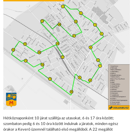
Hétköznaponként 10 járat szállítja az utasokat, 6 és 17 óra között;
szombaton pedig 6 és 10 óra között indulnak a járatok, minden egész
órakor a Keverő üzemnél található első megállóból. A 22 megállót