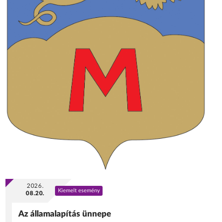
2026.
Kiemelt esemény
08.20.
Az államalapítás ünnepe