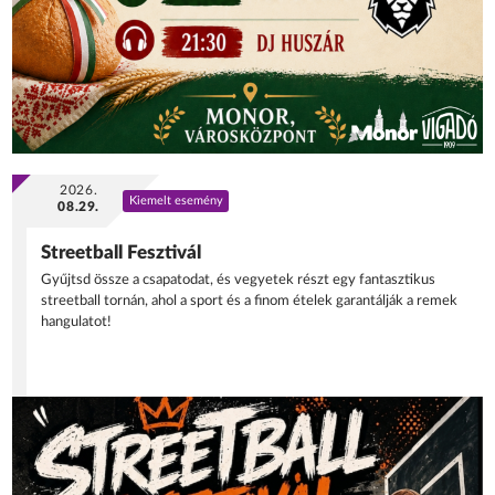
2026.
Kiemelt esemény
08.29.
Streetball Fesztivál
Gyűjtsd össze a csapatodat, és vegyetek részt egy fantasztikus
streetball tornán, ahol a sport és a finom ételek garantálják a remek
hangulatot!