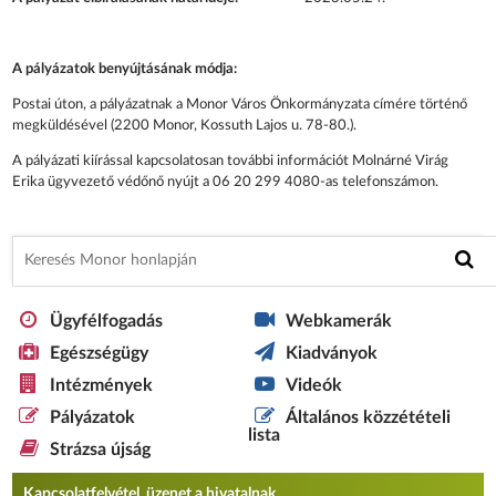
A pályázatok benyújtásának módja:
Postai úton, a pályázatnak a Monor Város Önkormányzata címére történő
megküldésével (2200 Monor, Kossuth Lajos u. 78-80.).
A pályázati kiírással kapcsolatosan további információt Molnárné Virág
Erika ügyvezető védőnő nyújt a 06 20 299 4080-as telefonszámon.
Ügyfélfogadás
Webkamerák
Egészségügy
Kiadványok
Intézmények
Videók
Pályázatok
Általános közzétételi
lista
Strázsa újság
Kapcsolatfelvétel, üzenet a hivatalnak