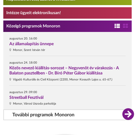
Intézze ügyeit elektronikusan!
Közelgő programok Monoron
augusztus 20. 16:00
Az államalapítás ünnepe
Monor, Szent István tér
augusztus 24. 18:00
Közös nevező kiállítás-sorozat – Negyvenöt év várakozás - A
Balaton pasztellben - Dr. Bíró Péter Gábor kiállítása
Vigadó Kulturális és Civil Központ (2200, Monor Kossuth Lajos u. 65-67.)
augusztus 29. 09:00
Streetball Fesztivál
Monor, Városi Uszoda parkolója
További programok Monoron