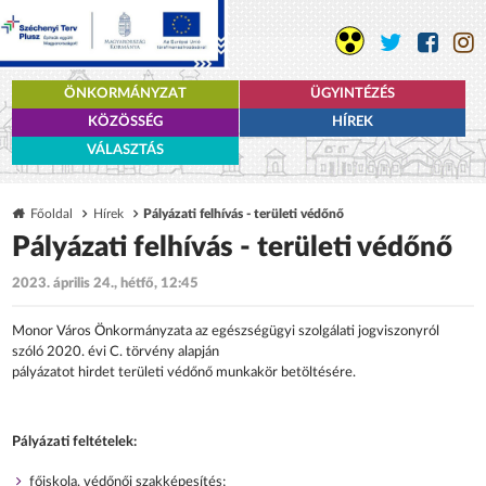
ÖNKORMÁNYZAT
ÜGYINTÉZÉS
KÖZÖSSÉG
HÍREK
VÁLASZTÁS
Főoldal
Hírek
Pályázati felhívás - területi védőnő
Pályázati felhívás - területi védőnő
2023. április 24., hétfő, 12:45
Monor Város Önkormányzata az egészségügyi szolgálati jogviszonyról
szóló 2020. évi C. törvény alapján
pályázatot hirdet területi védőnő munkakör betöltésére.
Pályázati feltételek:
főiskola, védőnői szakképesítés;