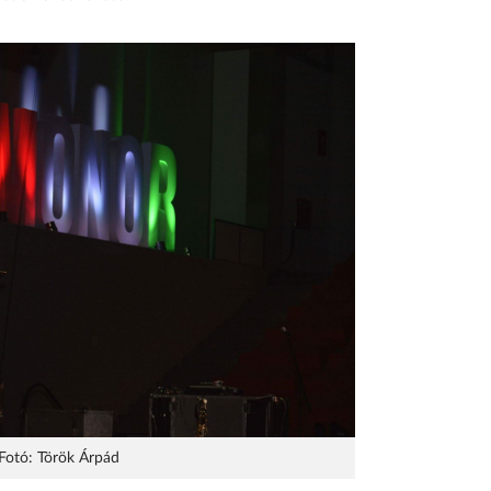
Fotó: Török Árpád