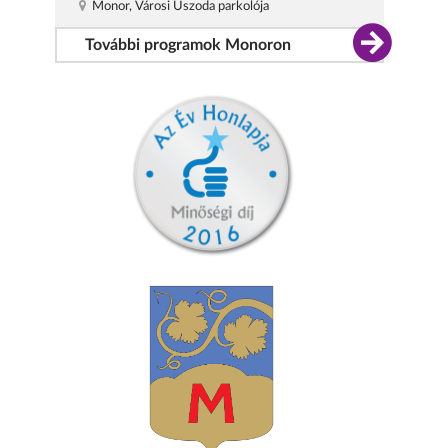
Monor, Városi Uszoda parkolója
További programok Monoron