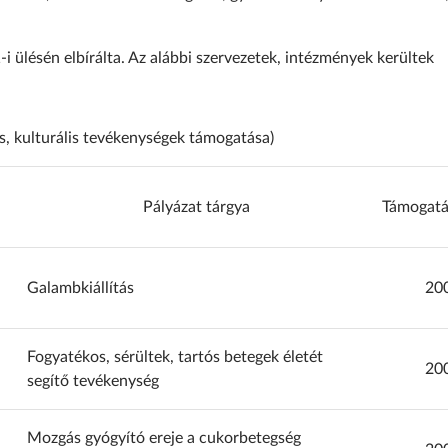
-i ülésén elbírálta. Az alábbi szervezetek, intézmények kerültek
s, kulturális tevékenységek támogatása)
Pályázat tárgya
Támogatás
Galambkiállítás
20
Fogyatékos, sérültek, tartós betegek életét
20
segítő tevékenység
Mozgás gyógyító ereje a cukorbetegség