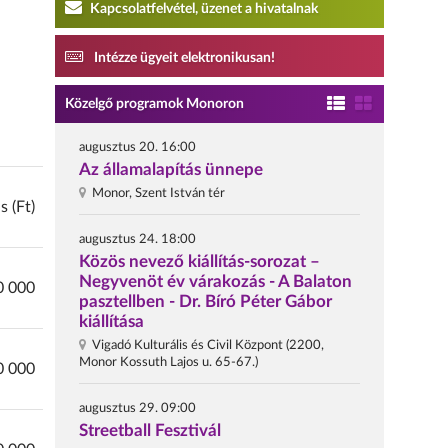
Kapcsolatfelvétel, üzenet a hivatalnak
Intézze ügyeit elektronikusan!
Közelgő programok Monoron
augusztus 20. 16:00
Az államalapítás ünnepe
Monor, Szent István tér
 (Ft)
augusztus 24. 18:00
Közös nevező kiállítás-sorozat –
Negyvenöt év várakozás - A Balaton
0 000
pasztellben - Dr. Bíró Péter Gábor
kiállítása
Vigadó Kulturális és Civil Központ (2200,
Monor Kossuth Lajos u. 65-67.)
0 000
augusztus 29. 09:00
Streetball Fesztivál