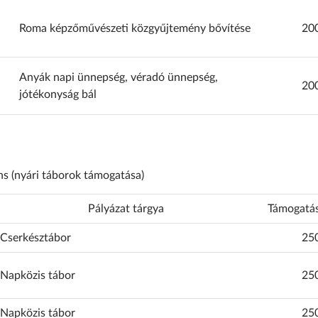
Roma képzőművészeti közgyűjtemény bővítése
20
Anyák napi ünnepség, véradó ünnepség,
20
jótékonyság bál
s (nyári táborok támogatása)
Pályázat tárgya
Támogatás
Cserkésztábor
25
Napközis tábor
25
Napközis tábor
25