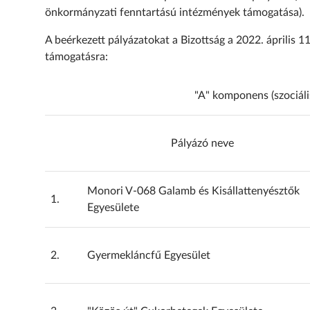
önkormányzati fenntartású intézmények támogatása).
A beérkezett pályázatokat a Bizottság a 2022. április 11
támogatásra:
"A" komponens (szociáli
Pályázó neve
Monori V-068 Galamb és Kisállattenyésztők
1.
Egyesülete
2.
Gyermekláncfű Egyesület