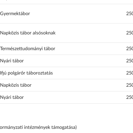
Gyermektábor
25
Napközis tábor alsósoknak
25
Természettudományi tábor
25
Nyári tábor
25
Ifjú polgárőr táboroztatás
25
Napközis tábor
25
Nyári tábor
25
rmányzati intézmények támogatása)