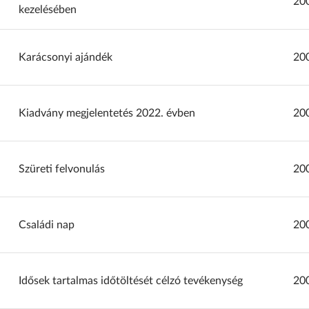
20
kezelésében
Karácsonyi ajándék
20
Kiadvány megjelentetés 2022. évben
20
Szüreti felvonulás
20
Családi nap
20
Idősek tartalmas időtöltését célzó tevékenység
20