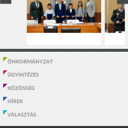
ÖNKORMÁNYZAT
ÜGYINTÉZÉS
KÖZÖSSÉG
HÍREK
VÁLASZTÁS