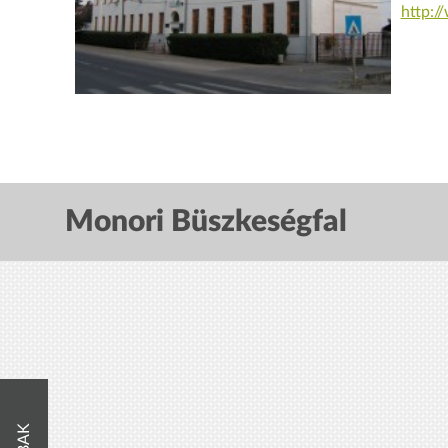
http:
Monori Büszkeségfal