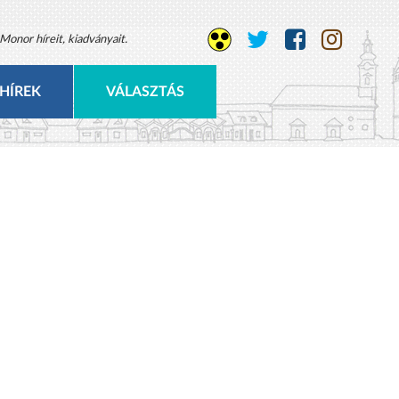
Monor híreit, kiadványait.
HÍREK
VÁLASZTÁS