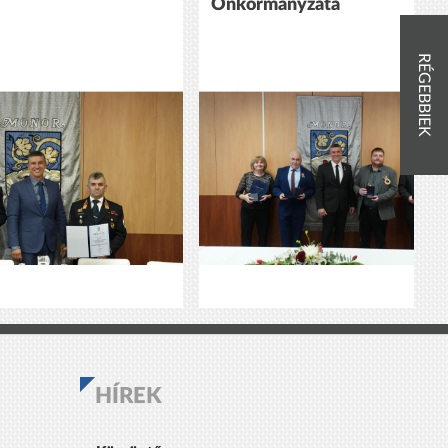
Önkormányzata
RÉGEBBIEK
HÍREK