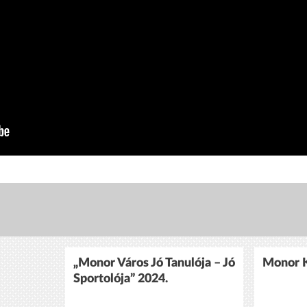
„Monor Város Jó Tanulója – Jó
Monor K
Sportolója” 2024.