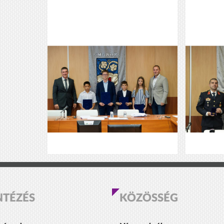
NTÉZÉS
KÖZÖSSÉG