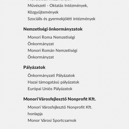
Művészeti - Oktatás Intézmények,
Közgyűjtemények
Szociális és gyermekjóléti intézmények
Nemzetiségi önkormányzatok
Monori Roma Nemzetiségi
Önkormányzat
Monori Román Nemzetiségi
Önkormányzat
Pályázatok
Önkormányzati Pályázatok
Hazai támogatású pályázatok
Európai Uniós Pályázatok
Monori Városfejlesztő Nonprofit Kft.
Monori Városfejlesztő Nonprofit Kft.
honlapja
Monor Városi Sportcsarnok