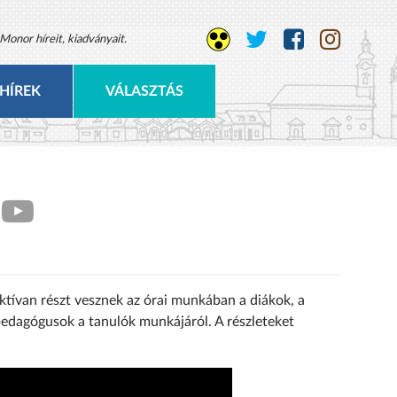
Monor híreit, kiadványait.
HÍREK
VÁLASZTÁS
aktívan részt vesznek az órai munkában a diákok, a
pedagógusok a tanulók munkájáról. A részleteket