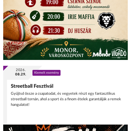
2026.
Kiemelt esemény
08.29.
Streetball Fesztivál
Gyűjtsd össze a csapatodat, és vegyetek részt egy fantasztikus
streetball tornán, ahol a sport és a finom ételek garantálják a remek
hangulatot!