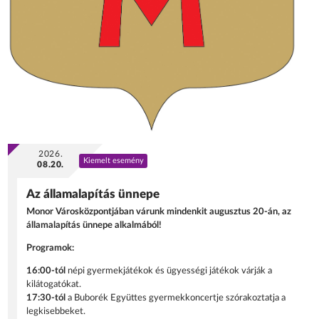
2026.
Kiemelt esemény
08.20.
Az államalapítás ünnepe
Monor Városközpontjában várunk mindenkit augusztus 20-án, az
államalapítás ünnepe alkalmából!
Programok:
16:00-tól
népi gyermekjátékok és ügyességi játékok várják a
kilátogatókat.
17:30-tól
a Buborék Együttes gyermekkoncertje szórakoztatja a
legkisebbeket.