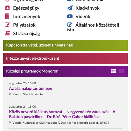
Egészségügy
Kiadványok
Intézmények
Videók
Pályázatok
Általános közzétételi
lista
Strázsa újság
Kapcsolatfelvétel, üzenet a hivatalnak
Intézze ügyeit elektronikusan!
Közelgő programok Monoron
augusztus 20. 16:00
Az államalapítás ünnepe
Monor, Szent István tér
augusztus 24. 18:00
Közös nevező kiállítás-sorozat – Negyvenöt év várakozás - A
Balaton pasztellben - Dr. Bíró Péter Gábor kiállítása
Vigadó Kulturális és Civil Központ (2200, Monor Kossuth Lajos u. 65-67.)