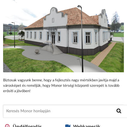
Biztosak vagyunk benne, hogy a fejlesztés nagy mértékben javítja majd a
városképet és reméljük, hogy Monor térségi központi szerepét is tovább
erősíti a jövőben!
Ügyfélfogadás
Webkamerák