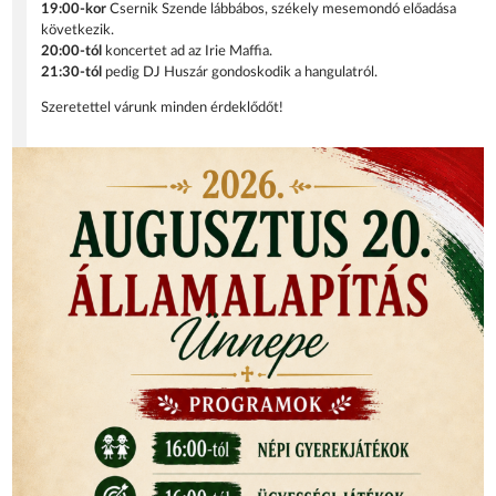
19:00-kor
Csernik Szende lábbábos, székely mesemondó előadása
következik.
20:00-tól
koncertet ad az Irie Maffia.
21:30-tól
pedig DJ Huszár gondoskodik a hangulatról.
Szeretettel várunk minden érdeklődőt!