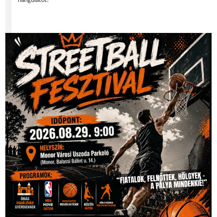
hangulatot!