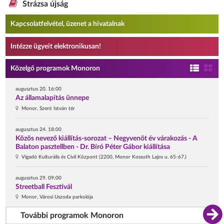
Strázsa újság
Kapcsolatfelvétel, üzenet a hivatalnak
Intézze ügyeit elektronikusan!
Közelgő programok Monoron
augusztus 20. 16:00
Az államalapítás ünnepe
Monor, Szent István tér
augusztus 24. 18:00
Közös nevező kiállítás-sorozat – Negyvenöt év várakozás - A
Balaton pasztellben - Dr. Bíró Péter Gábor kiállítása
Vigadó Kulturális és Civil Központ (2200, Monor Kossuth Lajos u. 65-67.)
augusztus 29. 09:00
Streetball Fesztivál
Monor, Városi Uszoda parkolója
További programok Monoron