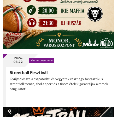
2026.
Kiemelt esemény
08.29.
Streetball Fesztivál
Gyűjtsd össze a csapatodat, és vegyetek részt egy fantasztikus
streetball tornán, ahol a sport és a finom ételek garantálják a remek
hangulatot!