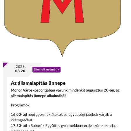
2026.
Kiemelt esemény
08.20.
Az államalapítás ünnepe
Monor Városközpontjában várunk mindenkit augusztus 20-án, az
államalapítás ünnepe alkalmából!
Programok:
16:00-tól
népi gyermekjátékok és ügyességi játékok várják a
kilátogatókat.
17:30-tól
a Buborék Együttes gyermekkoncertje szórakoztatja a