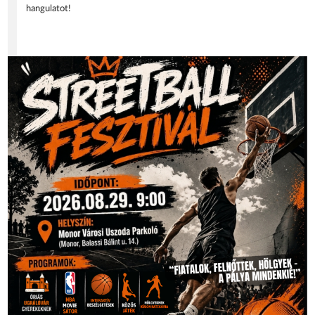
hangulatot!