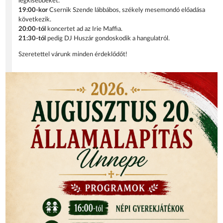
legkisebbeket.
19:00-kor
Csernik Szende lábbábos, székely mesemondó előadása
következik.
20:00-tól
koncertet ad az Irie Maffia.
21:30-tól
pedig DJ Huszár gondoskodik a hangulatról.
Szeretettel várunk minden érdeklődőt!