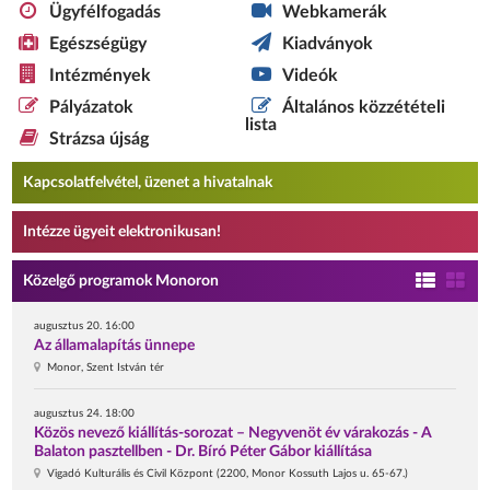
Ügyfélfogadás
Webkamerák
Egészségügy
Kiadványok
Intézmények
Videók
Pályázatok
Általános közzétételi
lista
Strázsa újság
Kapcsolatfelvétel, üzenet a hivatalnak
Intézze ügyeit elektronikusan!
Közelgő programok Monoron
augusztus 20. 16:00
Az államalapítás ünnepe
Monor, Szent István tér
augusztus 24. 18:00
Közös nevező kiállítás-sorozat – Negyvenöt év várakozás - A
Balaton pasztellben - Dr. Bíró Péter Gábor kiállítása
Vigadó Kulturális és Civil Központ (2200, Monor Kossuth Lajos u. 65-67.)