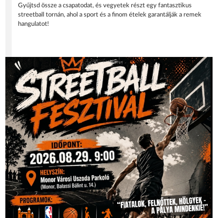
Gyűjtsd össze a csapatodat, és vegyetek részt egy fantasztikus
streetball tornán, ahol a sport és a finom ételek garantálják a remek
hangulatot!