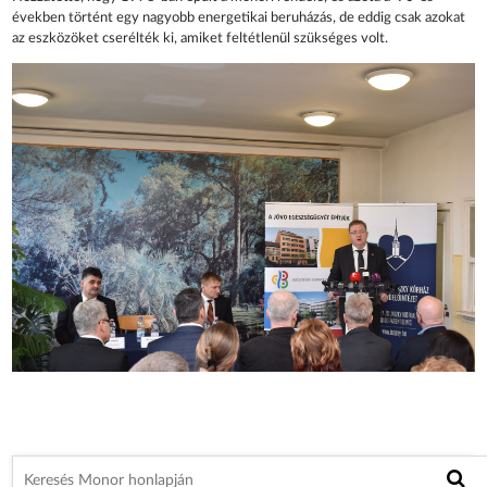
években történt egy nagyobb energetikai beruházás, de eddig csak azokat
az eszközöket cserélték ki, amiket feltétlenül szükséges volt.