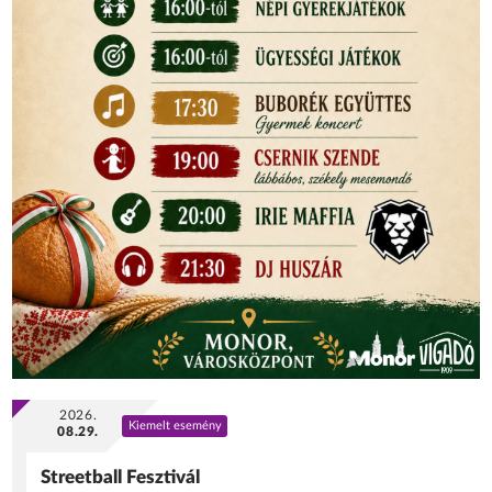
2026.
Kiemelt esemény
08.29.
Streetball Fesztivál