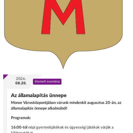
2026.
Kiemelt esemény
08.20.
Az államalapítás ünnepe
Monor Városközpontjában várunk mindenkit augusztus 20-án, az
államalapítás ünnepe alkalmából!
Programok:
16:00-tól
népi gyermekjátékok és ügyességi játékok várják a