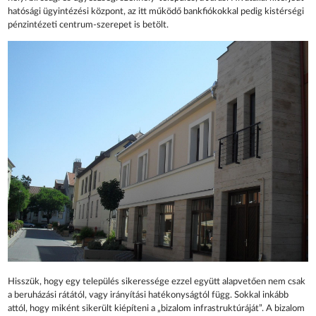
hatósági ügyintézési központ, az itt működő bankfiókokkal pedig kistérségi
pénzintézeti centrum-szerepet is betölt.
Hisszük, hogy egy település sikeressége ezzel együtt alapvetően nem csak
a beruházási rátától, vagy irányítási hatékonyságtól függ. Sokkal inkább
attól, hogy miként sikerült kiépíteni a „bizalom infrastruktúráját”. A bizalom