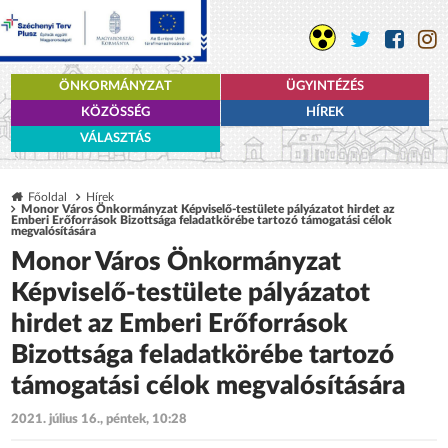
ÖNKORMÁNYZAT
ÜGYINTÉZÉS
KÖZÖSSÉG
HÍREK
VÁLASZTÁS
Főoldal
Hírek
Monor Város Önkormányzat Képviselő-testülete pályázatot hirdet az
Emberi Erőforrások Bizottsága feladatkörébe tartozó támogatási célok
megvalósítására
Monor Város Önkormányzat
Képviselő-testülete pályázatot
hirdet az Emberi Erőforrások
Bizottsága feladatkörébe tartozó
támogatási célok megvalósítására
2021. július 16., péntek, 10:28