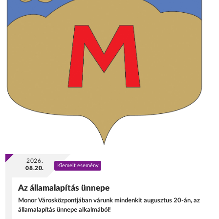
2026.
Kiemelt esemény
08.20.
Az államalapítás ünnepe
Monor Városközpontjában várunk mindenkit augusztus 20-án, az
államalapítás ünnepe alkalmából!