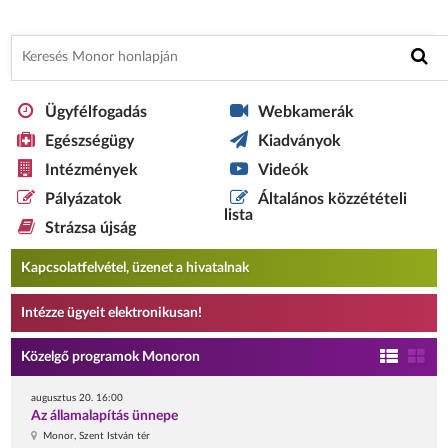
Ügyfélfogadás
Webkamerák
Egészségügy
Kiadványok
Intézmények
Videók
Pályázatok
Általános közzétételi
lista
Strázsa újság
Kapcsolatfelvétel, üzenet a hivatalnak
Intézze ügyeit elektronikusan!
Közelgő programok Monoron
augusztus 20. 16:00
Az államalapítás ünnepe
Monor, Szent István tér