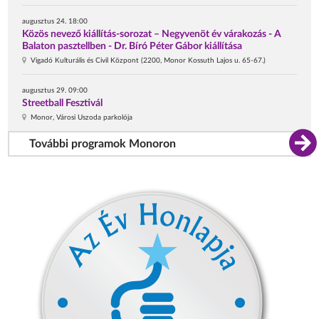
augusztus 24. 18:00
Közös nevező kiállítás-sorozat – Negyvenöt év várakozás - A
Balaton pasztellben - Dr. Bíró Péter Gábor kiállítása
Vigadó Kulturális és Civil Központ (2200, Monor Kossuth Lajos u. 65-67.)
augusztus 29. 09:00
Streetball Fesztivál
Monor, Városi Uszoda parkolója
További programok Monoron