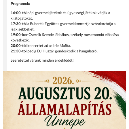
Programok:
16:00-tól
népi gyermekjátékok és ügyességi játékok várják a
kilátogatókat.
17:30-tól
a Buborék Együttes gyermekkoncertje szórakoztatja a
legkisebbeket.
19:00-kor
Csernik Szende lábbábos, székely mesemondó előadása
következik.
20:00-tól
koncertet ad az Irie Maffia.
21:30-tól
pedig DJ Huszár gondoskodik a hangulatról.
Szeretettel várunk minden érdeklődőt!