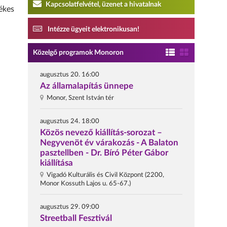
Kapcsolatfelvétel, üzenet a hivatalnak
ékes
Intézze ügyeit elektronikusan!
Közelgő programok Monoron
augusztus 20. 16:00
Az államalapítás ünnepe
Monor, Szent István tér
augusztus 24. 18:00
Közös nevező kiállítás-sorozat –
Negyvenöt év várakozás - A Balaton
pasztellben - Dr. Bíró Péter Gábor
kiállítása
Vigadó Kulturális és Civil Központ (2200,
Monor Kossuth Lajos u. 65-67.)
augusztus 29. 09:00
Streetball Fesztivál