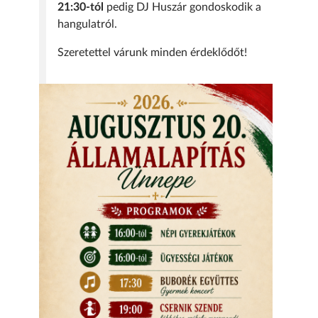
21:30-tól
pedig DJ Huszár gondoskodik a
hangulatról.
Szeretettel várunk minden érdeklődőt!