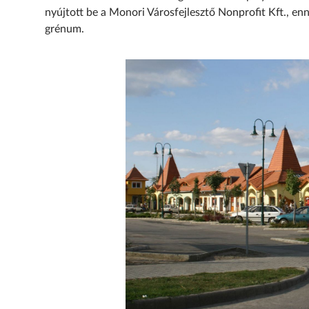
nyújtott be a Monori Városfejlesztő Nonprofit Kft., en
grénum.