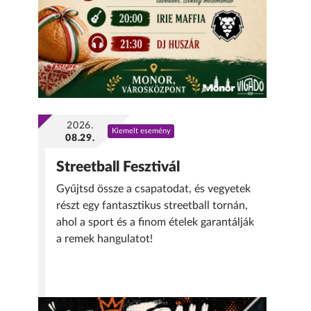
2026.
Kiemelt esemény
08.29.
Streetball Fesztivál
Gyűjtsd össze a csapatodat, és vegyetek
részt egy fantasztikus streetball tornán,
ahol a sport és a finom ételek garantálják
a remek hangulatot!