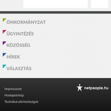
ÖNKORMÁNYZAT
ÜGYINTÉZÉS
KÖZÖSSÉG
HÍREK
VÁLASZTÁS
Impresszum
Honlaptérkép
Technikai elérhetőségek