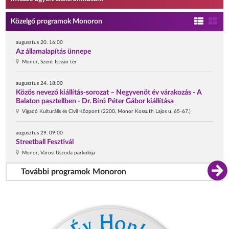
Közelgő programok Monoron
augusztus 20. 16:00
Az államalapítás ünnepe
Monor, Szent István tér
augusztus 24. 18:00
Közös nevező kiállítás-sorozat – Negyvenöt év várakozás - A
Balaton pasztellben - Dr. Bíró Péter Gábor kiállítása
Vigadó Kulturális és Civil Központ (2200, Monor Kossuth Lajos u. 65-67.)
augusztus 29. 09:00
Streetball Fesztivál
Monor, Városi Uszoda parkolója
További programok Monoron