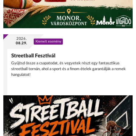
2026.
Kiemelt esemény
08.29.
Streetball Fesztivál
Gyűjtsd össze a csapatodat, és vegyetek részt egy fantasztikus
streetball tornán, ahol a sport és a finom ételek garantálják a remek
hangulatot!