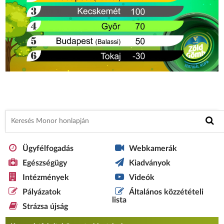
Ügyfélfogadás
Webkamerák
Egészségügy
Kiadványok
Intézmények
Videók
Pályázatok
Általános közzétételi
lista
Strázsa újság