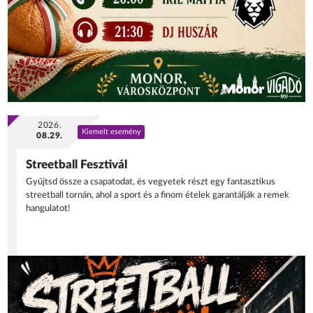
2026.
Kiemelt esemény
08.29.
Streetball Fesztivál
Gyűjtsd össze a csapatodat, és vegyetek részt egy fantasztikus
streetball tornán, ahol a sport és a finom ételek garantálják a remek
hangulatot!