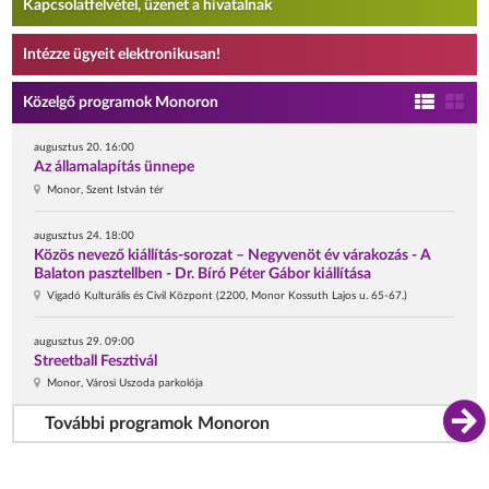
Kapcsolatfelvétel, üzenet a hivatalnak
Intézze ügyeit elektronikusan!
Közelgő programok Monoron
augusztus 20. 16:00
Az államalapítás ünnepe
Monor, Szent István tér
augusztus 24. 18:00
Közös nevező kiállítás-sorozat – Negyvenöt év várakozás - A
Balaton pasztellben - Dr. Bíró Péter Gábor kiállítása
Vigadó Kulturális és Civil Központ (2200, Monor Kossuth Lajos u. 65-67.)
augusztus 29. 09:00
Streetball Fesztivál
Monor, Városi Uszoda parkolója
További programok Monoron