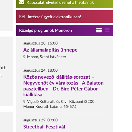
Kapcsolatfelvétel, üzenet a hivatalnak
Intézze ügyeit elektronikusan!
Közelgő programok Monoron
augusztus 20. 16:00
Az államalapítás ünnepe
Monor, Szent István tér
váth
augusztus 24. 18:00
,
Közös nevező kiállítás-sorozat –
Negyvenöt év várakozás - A Balaton
pasztellben - Dr. Bíró Péter Gábor
kiállítása
Vigadó Kulturális és Civil Központ (2200,
Monor Kossuth Lajos u. 65-67.)
augusztus 29. 09:00
Streetball Fesztivál