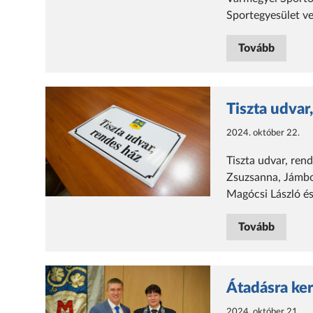
Sportegyesület ve
Tovább
Tiszta udvar
2024. október 22.
Tiszta udvar, ren
Zsuzsanna, Jámbor
Magócsi László és
Tovább
Átadásra ker
2024. október 21.