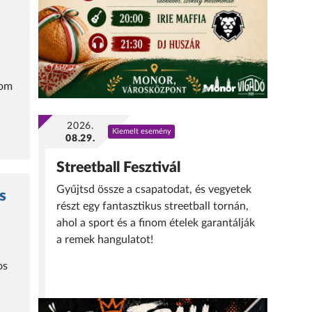
rom
2026.
Kiemelt esemény
08.29.
Streetball Fesztivál
Gyűjtsd össze a csapatodat, és vegyetek
s
részt egy fantasztikus streetball tornán,
ahol a sport és a finom ételek garantálják
a remek hangulatot!
os