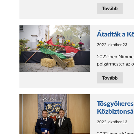
Tovább
Átadták a Kö
2022. október 23.
2022-ben Nimmerfr
polgármester az 
Tovább
Tősgyökeres
Közbiztonság
2022. október 13.