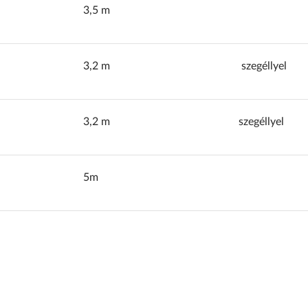
3,5 m
3,2 m
szegéllyel
3,2 m
szegéllyel
5m