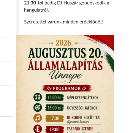
21:30-tól
pedig DJ Huszár gondoskodik a
hangulatról.
Szeretettel várunk minden érdeklődőt!