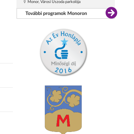
Monor, Városi Uszoda parkolója
További programok Monoron