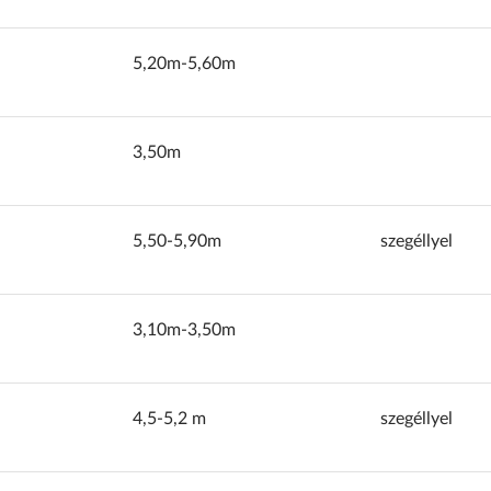
5,20m-5,60m
3,50m
5,50-5,90m
szegéllyel
3,10m-3,50m
4,5-5,2 m
szegéllyel