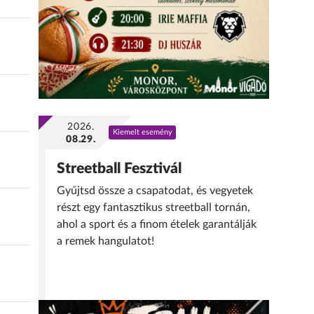
2026.
Kiemelt esemény
08.29.
Streetball Fesztivál
Gyűjtsd össze a csapatodat, és vegyetek
részt egy fantasztikus streetball tornán,
ahol a sport és a finom ételek garantálják
a remek hangulatot!