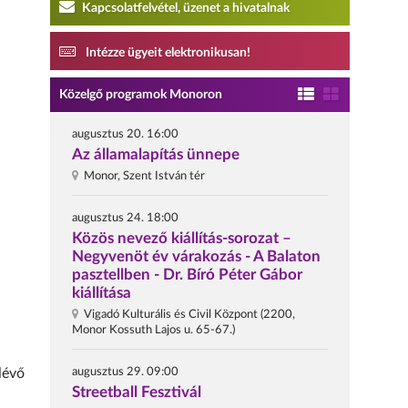
Kapcsolatfelvétel, üzenet a hivatalnak
Intézze ügyeit elektronikusan!
Közelgő programok Monoron
augusztus 20. 16:00
Az államalapítás ünnepe
Monor, Szent István tér
augusztus 24. 18:00
Közös nevező kiállítás-sorozat –
Negyvenöt év várakozás - A Balaton
pasztellben - Dr. Bíró Péter Gábor
kiállítása
Vigadó Kulturális és Civil Központ (2200,
Monor Kossuth Lajos u. 65-67.)
augusztus 29. 09:00
lévő
Streetball Fesztivál