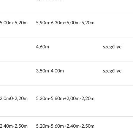
5,00m-5,20m
5,90m-6,30m+5,00m-5,20m
4,60m
szegéllyel
3,50m-4,00m
szegéllyel
2,0m0-2,20m
5,20m-5,60m+2,00m-2,20m
2,40m-2,50m
5,20m-5,60m+2,40m-2,50m