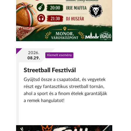
2026.
Kiemelt esemény
08.29.
Streetball Fesztivál
Gyűjtsd össze a csapatodat, és vegyetek
részt egy fantasztikus streetball tornán,
ahol a sport és a finom ételek garantálják
a remek hangulatot!