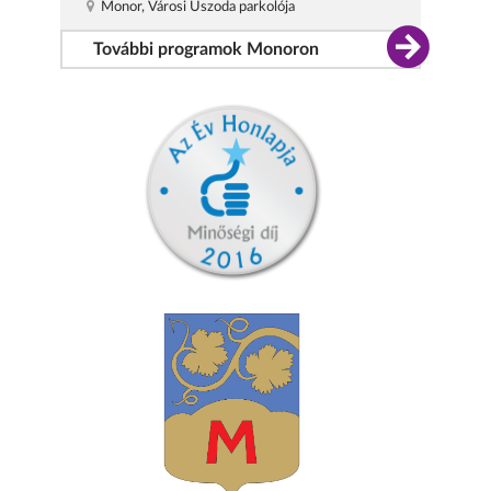
Monor, Városi Uszoda parkolója
További programok Monoron