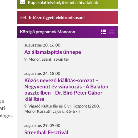
Kapcsolatfelvétel, üzenet a hivatalnak
Intézze ügyeit elektronikusan!
Közelgő programok Monoron
augusztus 20. 16:00
Az államalapítás ünnepe
Monor, Szent István tér
augusztus 24. 18:00
Közös nevező kiállítás-sorozat –
Negyvenöt év várakozás - A Balaton
pasztellben - Dr. Bíró Péter Gábor
kiállítása
t a
Vigadó Kulturális és Civil Központ (2200,
ati
Monor Kossuth Lajos u. 65-67.)
alogos
augusztus 29. 09:00
Streetball Fesztivál