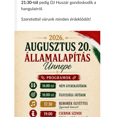
21:30-tól
pedig DJ Huszár gondoskodik a
hangulatról.
Szeretettel várunk minden érdeklődőt!