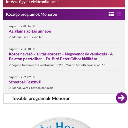
Intézze ügyeit elektronikusan!
Közelgő programok Monoron
augusztus 20. 16:00
Az államalapítás ünnepe
Monor, Szent István tér
augusztus 24. 18:00
Közös nevező kiállítás-sorozat – Negyvenöt év várakozás - A
Balaton pasztellben - Dr. Bíró Péter Gábor kiállítása
Vigadó Kulturális és Civil Központ (2200, Monor Kossuth Lajos u. 65-67.)
augusztus 29. 09:00
Streetball Fesztivál
Monor, Városi Uszoda parkolója
További programok Monoron