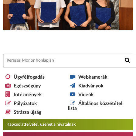
Ügyfélfogadás
Webkamerák
Egészségügy
Kiadványok
Intézmények
Videók
Pályázatok
Általános közzétételi
lista
Strázsa újság
Kapcsolatfelvétel, üzenet a hivatalnak