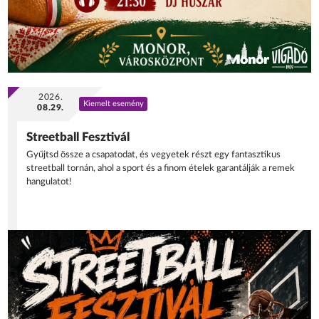
2026.
Kiemelt esemény
08.29.
Streetball Fesztivál
Gyűjtsd össze a csapatodat, és vegyetek részt egy fantasztikus
streetball tornán, ahol a sport és a finom ételek garantálják a remek
hangulatot!