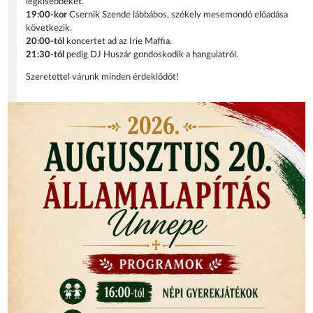
legkisebbeket.
19:00-kor
Csernik Szende lábbábos, székely mesemondó előadása
következik.
20:00-tól
koncertet ad az Irie Maffia.
21:30-tól
pedig DJ Huszár gondoskodik a hangulatról.
Szeretettel várunk minden érdeklődőt!