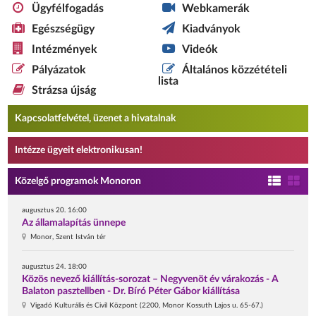
Ügyfélfogadás
Webkamerák
Egészségügy
Kiadványok
Intézmények
Videók
Pályázatok
Általános közzétételi
lista
Strázsa újság
Kapcsolatfelvétel, üzenet a hivatalnak
Intézze ügyeit elektronikusan!
Közelgő programok Monoron
augusztus 20. 16:00
Az államalapítás ünnepe
Monor, Szent István tér
augusztus 24. 18:00
Közös nevező kiállítás-sorozat – Negyvenöt év várakozás - A
Balaton pasztellben - Dr. Bíró Péter Gábor kiállítása
Vigadó Kulturális és Civil Központ (2200, Monor Kossuth Lajos u. 65-67.)