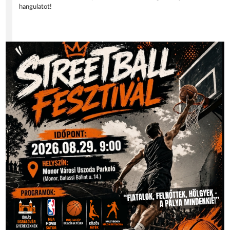
hangulatot!