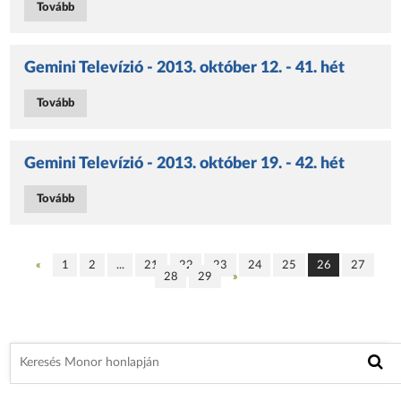
Tovább
Gemini Televízió - 2013. október 12. - 41. hét
Tovább
Gemini Televízió - 2013. október 19. - 42. hét
Tovább
«
1
2
...
21
22
23
24
25
26
27
28
29
»