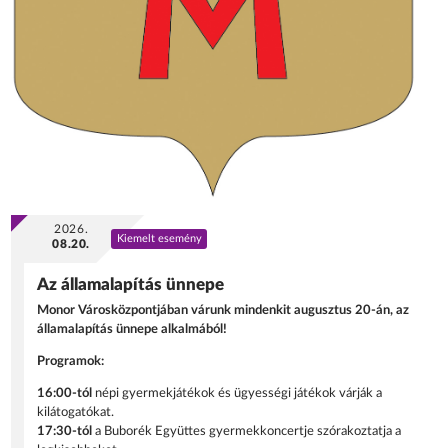
2026.
Kiemelt esemény
08.20.
Az államalapítás ünnepe
Monor Városközpontjában várunk mindenkit augusztus 20-án, az
államalapítás ünnepe alkalmából!
Programok:
16:00-tól
népi gyermekjátékok és ügyességi játékok várják a
kilátogatókat.
17:30-tól
a Buborék Együttes gyermekkoncertje szórakoztatja a