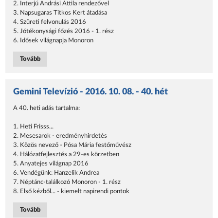
2. Interjú Andrási Attila rendezővel
3. Napsugaras Titkos Kert átadása
4. Szüreti felvonulás 2016
5. Jótékonysági főzés 2016 - 1. rész
6. Idősek világnapja Monoron
Tovább
Gemini Televízió - 2016. 10. 08. - 40. hét
A 40. heti adás tartalma:
1. Heti Frisss...
2. Mesesarok - eredményhirdetés
3. Közös nevező - Pósa Mária festőművész
4. Hálózatfejlesztés a 29-es körzetben
5. Anyatejes világnap 2016
6. Vendégünk: Hanzelik Andrea
7. Néptánc-találkozó Monoron - 1. rész
8. Első kézből... - kiemelt napirendi pontok
Tovább