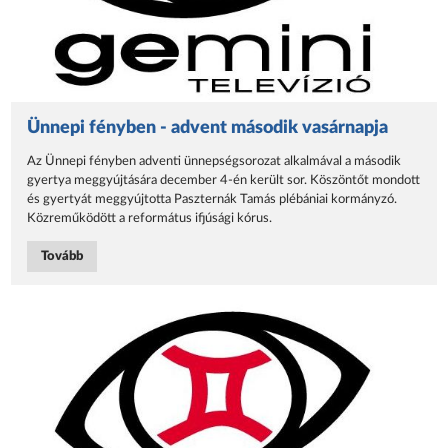
Ünnepi fényben - advent második vasárnapja
Az Ünnepi fényben adventi ünnepségsorozat alkalmával a második
gyertya meggyújtására december 4-én került sor. Köszöntőt mondott
és gyertyát meggyújtotta Paszternák Tamás plébániai kormányzó.
Közreműködött a református ifjúsági kórus.
Tovább