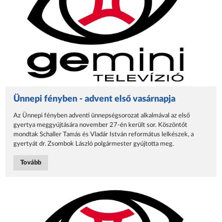
Ünnepi fényben - advent első vasárnapja
Az Ünnepi fényben adventi ünnepségsorozat alkalmával az első
gyertya meggyújtására november 27-én került sor. Köszöntőt
mondtak Schaller Tamás és Vladár István református lelkészek, a
gyertyát dr. Zsombok László polgármester gyújtotta meg.
Tovább