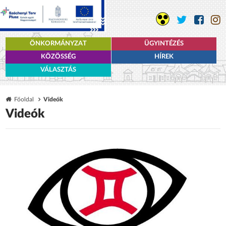
ÖNKORMÁNYZAT
ÜGYINTÉZÉS
KÖZÖSSÉG
HÍREK
VÁLASZTÁS
Főoldal
Videók
Videók