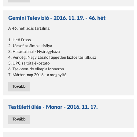
Gemini Televízió - 2016. 11. 19. - 46. hét
A 46. heti adás tartalma:
1. Heti Frisss...
2. József az álmok királya
3. Határtalanul - Nyáregyháza
4. Vendég: Nagy László független biztosítási alkusz
5. UPC sajtótájékoztató
6. Taekwon-do olimpia Monoron
7. Márton-nap 2016 - a megnyitó
Tovább
Testületi ülés - Monor - 2016. 11. 17.
Tovább