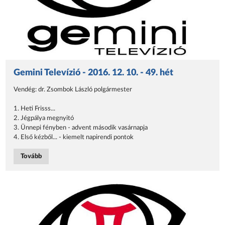
Gemini Televízió - 2016. 12. 10. - 49. hét
Vendég: dr. Zsombok László polgármester
1. Heti Frisss...
2. Jégpálya megnyitó
3. Ünnepi fényben - advent második vasárnapja
4. Első kézből... - kiemelt napirendi pontok
Tovább