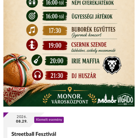
2026.
Kiemelt esemény
08.29.
Streetball Fesztivál