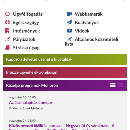
Ügyfélfogadás
Webkamerák
Egészségügy
Kiadványok
Intézmények
Videók
Pályázatok
Általános közzétételi
lista
Strázsa újság
Kapcsolatfelvétel, üzenet a hivatalnak
Intézze ügyeit elektronikusan!
Közelgő programok Monoron
augusztus 20. 16:00
Az államalapítás ünnepe
Monor, Szent István tér
augusztus 24. 18:00
Közös nevező kiállítás-sorozat – Negyvenöt év várakozás - A