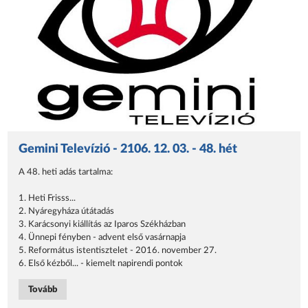
Gemini Televízió - 2106. 12. 03. - 48. hét
A 48. heti adás tartalma:
1. Heti Frisss...
2. Nyáregyháza útátadás
3. Karácsonyi kiállítás az Iparos Székházban
4. Ünnepi fényben - advent első vasárnapja
5. Református istentisztelet - 2016. november 27.
6. Első kézből... - kiemelt napirendi pontok
Tovább