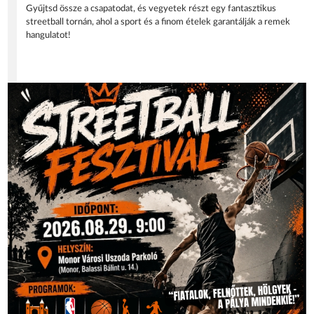
Gyűjtsd össze a csapatodat, és vegyetek részt egy fantasztikus
streetball tornán, ahol a sport és a finom ételek garantálják a remek
hangulatot!