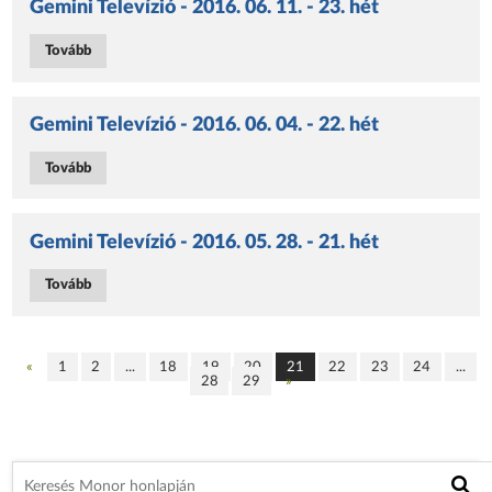
Gemini Televízió - 2016. 06. 11. - 23. hét
Tovább
Gemini Televízió - 2016. 06. 04. - 22. hét
Tovább
Gemini Televízió - 2016. 05. 28. - 21. hét
Tovább
«
1
2
...
18
19
20
21
22
23
24
...
28
29
»