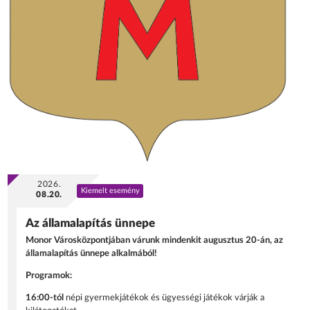
2026.
Kiemelt esemény
08.20.
Az államalapítás ünnepe
Monor Városközpontjában várunk mindenkit augusztus 20-án, az
államalapítás ünnepe alkalmából!
Programok:
16:00-tól
népi gyermekjátékok és ügyességi játékok várják a