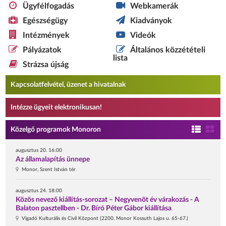
Ügyfélfogadás
Webkamerák
Egészségügy
Kiadványok
Intézmények
Videók
Pályázatok
Általános közzétételi
lista
Strázsa újság
Kapcsolatfelvétel, üzenet a hivatalnak
Intézze ügyeit elektronikusan!
Közelgő programok Monoron
augusztus 20. 16:00
Az államalapítás ünnepe
Monor, Szent István tér
augusztus 24. 18:00
Közös nevező kiállítás-sorozat – Negyvenöt év várakozás - A
Balaton pasztellben - Dr. Bíró Péter Gábor kiállítása
Vigadó Kulturális és Civil Központ (2200, Monor Kossuth Lajos u. 65-67.)