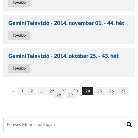
Tovább
Gemini Televízió - 2014. november 01. - 44. hét
Tovább
Gemini Televízió - 2014. október 25. - 43. hét
Tovább
«
1
2
...
21
22
23
24
25
26
27
28
29
»