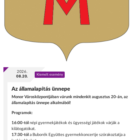
2026.
Kiemelt esemény
08.20.
Az államalapítás ünnepe
Monor Városközpontjában várunk mindenkit augusztus 20-án, az
államalapítás ünnepe alkalmából!
Programok:
16:00-tól
népi gyermekjátékok és ügyességi játékok várják a
kilátogatókat.
17:30-tól
a Buborék Együttes gyermekkoncertje szórakoztatja a