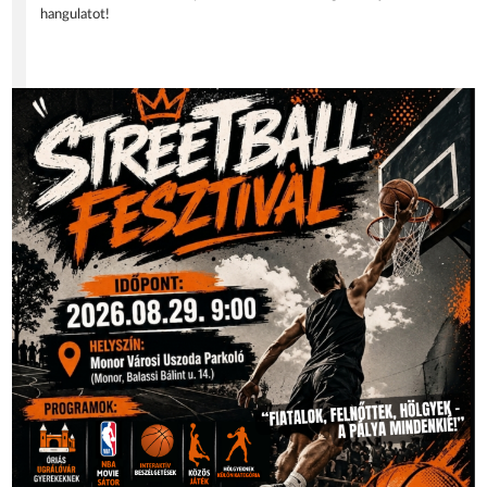
hangulatot!