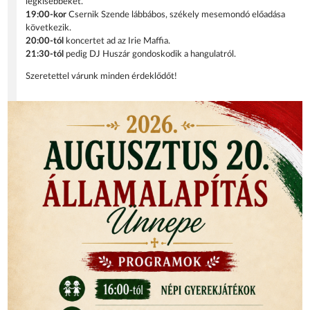
legkisebbeket.
19:00-kor
Csernik Szende lábbábos, székely mesemondó előadása
következik.
20:00-tól
koncertet ad az Irie Maffia.
21:30-tól
pedig DJ Huszár gondoskodik a hangulatról.
Szeretettel várunk minden érdeklődőt!