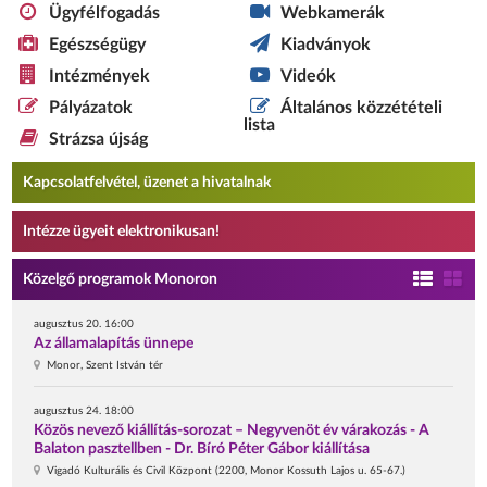
Ügyfélfogadás
Webkamerák
Egészségügy
Kiadványok
Intézmények
Videók
Pályázatok
Általános közzétételi
lista
Strázsa újság
Kapcsolatfelvétel, üzenet a hivatalnak
Intézze ügyeit elektronikusan!
Közelgő programok Monoron
augusztus 20. 16:00
Az államalapítás ünnepe
Monor, Szent István tér
augusztus 24. 18:00
Közös nevező kiállítás-sorozat – Negyvenöt év várakozás - A
Balaton pasztellben - Dr. Bíró Péter Gábor kiállítása
Vigadó Kulturális és Civil Központ (2200, Monor Kossuth Lajos u. 65-67.)