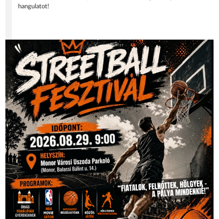
hangulatot!