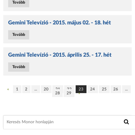
Tovább
Gemini Televízió - 2015. május 02. - 18. hét
Tovább
Gemini Televízió - 2015. április 25. - 17. hét
Tovább
«
1
2
...
20
21
22
23
24
25
26
...
28
29
»