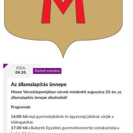
2026.
Kiemelt esemény
08.20.
Az államalapítás ünnepe
Monor Városközpontjában várunk mindenkit augusztus 20-án, az
államalapítás ünnepe alkalmából!
Programok:
16:00-tól
népi gyermekjátékok és ügyességi játékok várják a
kilátogatókat.
17:30-tól
a Buborék Együttes gyermekkoncertje szórakoztatja a