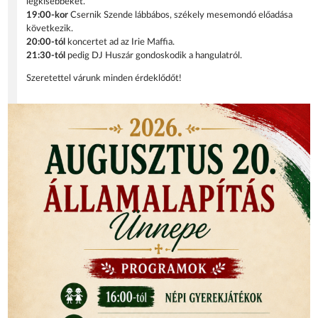
legkisebbeket.
19:00-kor
Csernik Szende lábbábos, székely mesemondó előadása
következik.
20:00-tól
koncertet ad az Irie Maffia.
21:30-tól
pedig DJ Huszár gondoskodik a hangulatról.
Szeretettel várunk minden érdeklődőt!