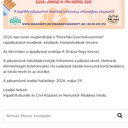
2026-ban ismét meghirdetjük a "Pincefalu Gyermekszemmel"
rajzpályázatot óvodások, iskolások, középiskolások részére.
Az idei évben a rajzpályázat mottója: A Strázsa-hegy kincsei.
A pályaművek hátoldalára kérjük feltüntetni a pályázó nevét, életkorát,
elérhetőségét (telefonszám). Ha a pályázat iskolán keresztül kerül beadásra,
az iskola nevét és az osztályt.
A pályaművek leadási határideje: 2026. május 29.
Leadási helyek:
Vigadó Kulturális és Civil Központ és Nemzetőr Általános Iskola.