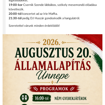
legkisebbeket.
19:00-kor
Csernik Szende lábbábos, székely mesemondó előadása
következik.
20:00-tól
koncertet ad az Irie Maffia.
21:30-tól
pedig DJ Huszár gondoskodik a hangulatról.
Szeretettel várunk minden érdeklődőt!