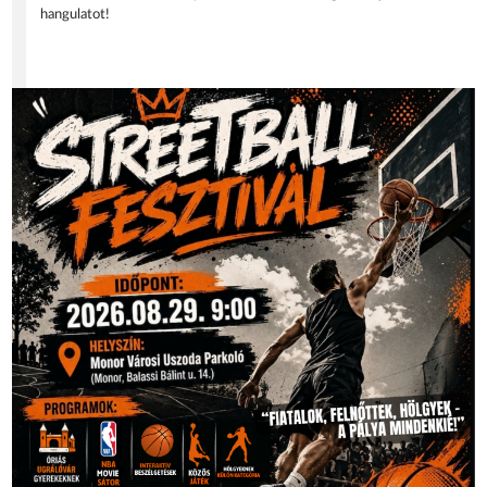
hangulatot!