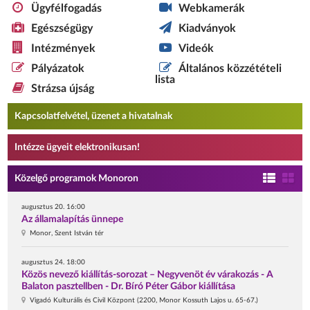
Ügyfélfogadás
Webkamerák
Egészségügy
Kiadványok
Intézmények
Videók
Pályázatok
Általános közzétételi
lista
Strázsa újság
Kapcsolatfelvétel, üzenet a hivatalnak
Intézze ügyeit elektronikusan!
Közelgő programok Monoron
augusztus 20. 16:00
Az államalapítás ünnepe
Monor, Szent István tér
augusztus 24. 18:00
Közös nevező kiállítás-sorozat – Negyvenöt év várakozás - A
Balaton pasztellben - Dr. Bíró Péter Gábor kiállítása
Vigadó Kulturális és Civil Központ (2200, Monor Kossuth Lajos u. 65-67.)