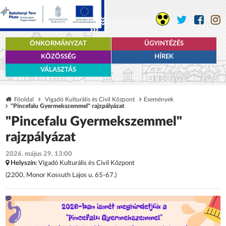
ÖNKORMÁNYZAT
ÜGYINTÉZÉS
KÖZÖSSÉG
HÍREK
VÁLASZTÁS
Főoldal
Vigadó Kulturális és Civil Központ
Események
"Pincefalu Gyermekszemmel" rajzpályázat
"Pincefalu Gyermekszemmel"
rajzpályázat
2026. május 29. 13:00
Helyszín:
Vigadó Kulturális és Civil Központ
(2200, Monor Kossuth Lajos u. 65-67.)