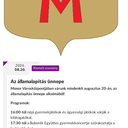
2026.
Kiemelt esemény
08.20.
Az államalapítás ünnepe
Monor Városközpontjában várunk mindenkit augusztus 20-án, az
államalapítás ünnepe alkalmából!
Programok:
16:00-tól
népi gyermekjátékok és ügyességi játékok várják a
kilátogatókat.
17:30-tól
a Buborék Együttes gyermekkoncertje szórakoztatja a