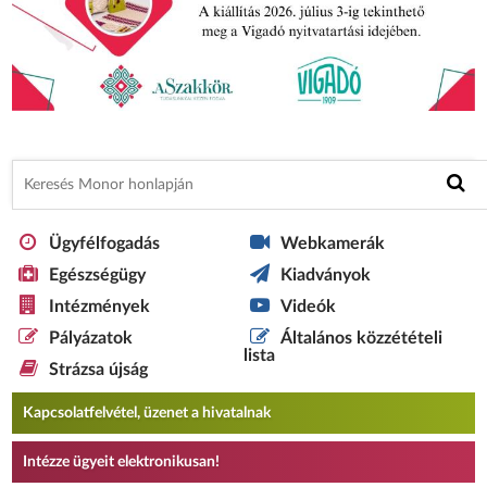
Ügyfélfogadás
Webkamerák
Egészségügy
Kiadványok
Intézmények
Videók
Pályázatok
Általános közzétételi
lista
Strázsa újság
Kapcsolatfelvétel, üzenet a hivatalnak
Intézze ügyeit elektronikusan!