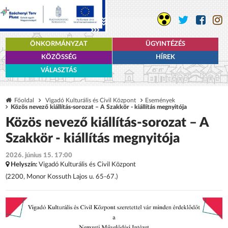
ÖNKORMÁNYZAT
ÜGYINTÉZÉS
KÖZÖSSÉG
HÍREK
VÁLASZTÁS
Főoldal
Vigadó Kulturális és Civil Központ
Események
Közös nevező kiállítás-sorozat – A Szakkör - kiállítás megnyitója
Közös nevező kiállítás-sorozat – A
Szakkör - kiállítás megnyitója
2026. június 15. 17:00
Helyszín:
Vigadó Kulturális és Civil Központ
(2200, Monor Kossuth Lajos u. 65-67.)