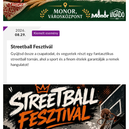
2026.
Kiemelt esemény
08.29.
Streetball Fesztivál
Gyűjtsd össze a csapatodat, és vegyetek részt egy fantasztikus
streetball tornán, ahol a sport és a finom ételek garantálják a remek
hangulatot!