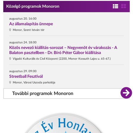
Közelgő programok Monoron
augusztus 20. 16:00
Az államalapítás ünnepe
Monor, Szent István tér
augusztus 24. 18:00
Közös nevező kiállítás-sorozat – Negyvenöt év várakozás - A
Balaton pasztellben - Dr. Bíró Péter Gábor kiállítása
Vigadó Kulturális és Civil Központ (2200, Monor Kossuth Lajos u. 65-67.)
augusztus 29. 09:00
Streetball Fesztivál
Monor, Városi Uszoda parkolója
További programok Monoron