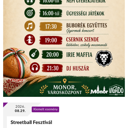
2026.
Kiemelt esemény
08.29.
Streetball Fesztivál