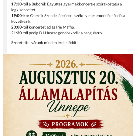
17:30-tól
a Buborék Együttes gyermekkoncertje szórakoztatja a
legkisebbeket.
19:00-kor
Csernik Szende lábbábos, székely mesemondó előadása
következik.
20:00-tól
koncertet ad az Irie Maffia.
21:30-tól
pedig DJ Huszár gondoskodik a hangulatról.
Szeretettel várunk minden érdeklődőt!