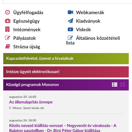
Ügyfélfogadás
Webkamerák
Egészségügy
Kiadványok
Intézmények
Videók
Pályázatok
Általános közzétételi
lista
Strázsa újság
Kapcsolatfelvétel, üzenet a hivatalnak
Intézze ügyeit elektronikusan!
Közelgő programok Monoron
augusztus 20. 16:00
Az államalapítás ünnepe
Monor, Szent István tér
augusztus 24. 18:00
Közös nevező kiállítás-sorozat – Negyvenöt év várakozás - A
Balaton pasztellben - Dr. Bíró Péter Gábor kiállítása