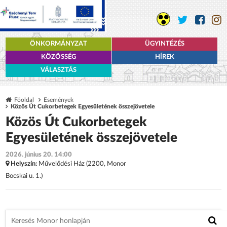
ÖNKORMÁNYZAT
ÜGYINTÉZÉS
KÖZÖSSÉG
HÍREK
VÁLASZTÁS
Főoldal
Események
Közös Út Cukorbetegek Egyesületének összejövetele
Közös Út Cukorbetegek
Egyesületének összejövetele
2026. június 20. 14:00
Helyszín:
Művelődési Ház (2200, Monor
Bocskai u. 1.)