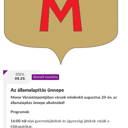
2026.
Kiemelt esemény
08.20.
Az államalapítás ünnepe
Monor Városközpontjában várunk mindenkit augusztus 20-án, az
államalapítás ünnepe alkalmából!
Programok:
16:00-tól
népi gyermekjátékok és ügyességi játékok várják a
kilátogatókat.