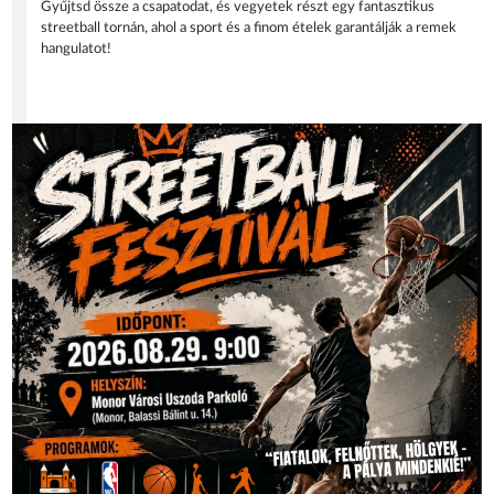
Gyűjtsd össze a csapatodat, és vegyetek részt egy fantasztikus
streetball tornán, ahol a sport és a finom ételek garantálják a remek
hangulatot!