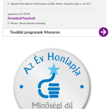
Vigadó Kulturális és Civil Központ (2200, Monor Kossuth Lajos u. 65-67.)
augusztus 29. 09:00
Streetball Fesztivál
Monor, Városi Uszoda parkolója
További programok Monoron