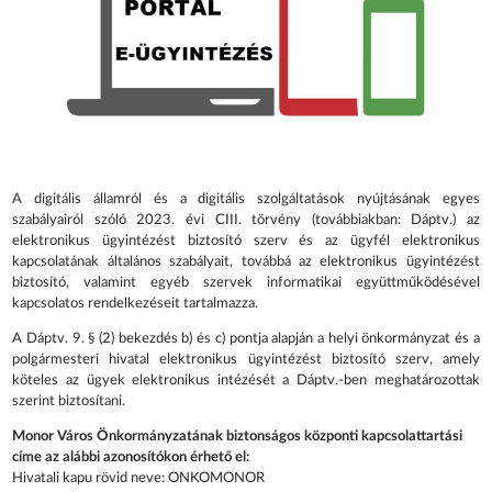
A digitális államról és a digitális szolgáltatások nyújtásának egyes
szabályairól szóló 2023. évi CIII. törvény (továbbiakban: Dáptv.) az
elektronikus ügyintézést biztosító szerv és az ügyfél elektronikus
kapcsolatának általános szabályait, továbbá az elektronikus ügyintézést
biztosító, valamint egyéb szervek informatikai együttműködésével
kapcsolatos rendelkezéseit tartalmazza.
A Dáptv. 9. § (2) bekezdés b) és c) pontja alapján a helyi önkormányzat és a
polgármesteri hivatal elektronikus ügyintézést biztosító szerv, amely
köteles az ügyek elektronikus intézését a Dáptv.-ben meghatározottak
szerint biztosítani.
Monor Város Önkormányzatának biztonságos központi kapcsolattartási
címe az alábbi azonosítókon érhető el:
Hivatali kapu rövid neve: ONKOMONOR