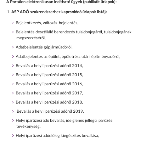
A Portálon elektronikusan indítható ügyek (publikált űrlapok):
ASP ADÓ szakrendszerhez kapcsolódó űrlapok listája
Bejelentkezés, változás-bejelentés,
Bejelentés desztilláló berendezés tulajdonjogáról, tulajdonjogának
megszerzéséről,
Adatbejelentés gépjárműadóról,
Adatbejelentés az épület, épületrész utáni építményadóról,
Bevallás a helyi iparűzési adóról 2014,
Bevallás a helyi iparűzési adóról 2015,
Bevallás a helyi iparűzési adóról 2016,
Bevallás a helyi iparűzési adóról 2017,
Bevallás a helyi iparűzési adóról 2018,
Bevallás a helyi iparűzési adóról 2019,
Helyi iparűzési adó bevallás, ideiglenes jellegű iparűzési
tevékenység,
Helyi iparűzési adóelőleg kiegészítés bevallása,