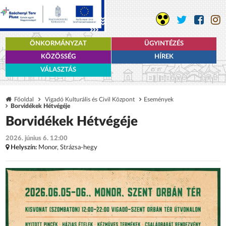
ÖNKORMÁNYZAT
ÜGYINTÉZÉS
KÖZÖSSÉG
HÍREK
VÁLASZTÁS
Főoldal
Vigadó Kulturális és Civil Központ
Események
Borvidékek Hétvégéje
Borvidékek Hétvégéje
2026. június 6. 12:00
Helyszín:
Monor, Strázsa-hegy