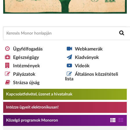
Ügyfélfogadás
Webkamerák
Egészségügy
Kiadványok
Intézmények
Videók
Pályázatok
Általános közzétételi
lista
Strázsa újság
Kapcsolatfelvétel, üzenet a hivatalnak
Intézze ügyeit elektronikusan!
Közelgő programok Monoron