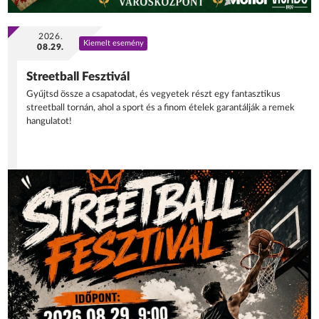
2026.
Kiemelt esemény
08.29.
Streetball Fesztivál
Gyűjtsd össze a csapatodat, és vegyetek részt egy fantasztikus
streetball tornán, ahol a sport és a finom ételek garantálják a remek
hangulatot!