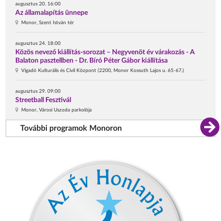
augusztus 20. 16:00
Az államalapítás ünnepe
Monor, Szent István tér
augusztus 24. 18:00
Közös nevező kiállítás-sorozat – Negyvenöt év várakozás - A
Balaton pasztellben - Dr. Bíró Péter Gábor kiállítása
Vigadó Kulturális és Civil Központ (2200, Monor Kossuth Lajos u. 65-67.)
augusztus 29. 09:00
Streetball Fesztivál
Monor, Városi Uszoda parkolója
További programok Monoron