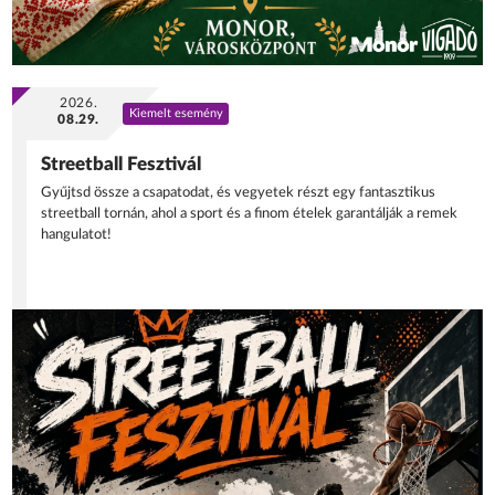
2026.
Kiemelt esemény
08.29.
Streetball Fesztivál
Gyűjtsd össze a csapatodat, és vegyetek részt egy fantasztikus
streetball tornán, ahol a sport és a finom ételek garantálják a remek
hangulatot!