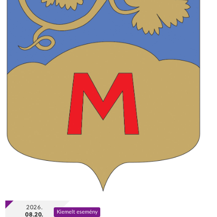
2026.
Kiemelt esemény
08.20.