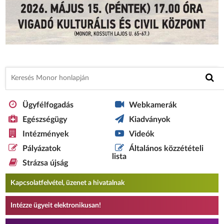
Ügyfélfogadás
Webkamerák
Egészségügy
Kiadványok
Intézmények
Videók
Pályázatok
Általános közzétételi
lista
Strázsa újság
Kapcsolatfelvétel, üzenet a hivatalnak
Intézze ügyeit elektronikusan!