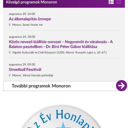
Közelgő programok Monoron
augusztus 20. 16:00
Az államalapítás ünnepe
Monor, Szent István tér
augusztus 24. 18:00
Közös nevező kiállítás-sorozat – Negyvenöt év várakozás - A
Balaton pasztellben - Dr. Bíró Péter Gábor kiállítása
Vigadó Kulturális és Civil Központ (2200, Monor Kossuth Lajos u. 65-67.)
augusztus 29. 09:00
Streetball Fesztivál
Monor, Városi Uszoda parkolója
További programok Monoron