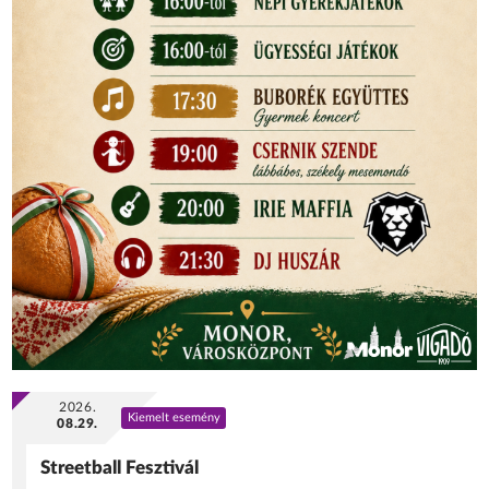
2026.
Kiemelt esemény
08.29.
Streetball Fesztivál