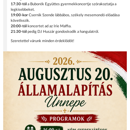
17:30-tól
a Buborék Együttes gyermekkoncertje szórakoztatja a
legkisebbeket.
19:00-kor
Csernik Szende lábbábos, székely mesemondó előadása
következik.
20:00-tól
koncertet ad az Irie Maffia.
21:30-tól
pedig DJ Huszár gondoskodik a hangulatról.
Szeretettel várunk minden érdeklődőt!