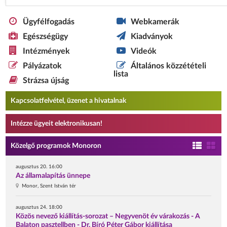
Ügyfélfogadás
Webkamerák
Egészségügy
Kiadványok
Intézmények
Videók
Pályázatok
Általános közzétételi
lista
Strázsa újság
Kapcsolatfelvétel, üzenet a hivatalnak
Intézze ügyeit elektronikusan!
Közelgő programok Monoron
augusztus 20. 16:00
Az államalapítás ünnepe
Monor, Szent István tér
augusztus 24. 18:00
Közös nevező kiállítás-sorozat – Negyvenöt év várakozás - A
Balaton pasztellben - Dr. Bíró Péter Gábor kiállítása