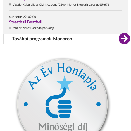
Vigadó Kulturális és Civil Központ (2200, Monor Kossuth Lajos u. 65-67.)
augusztus 29. 09:00
Streetball Fesztivál
Monor, Városi Uszoda parkolója
További programok Monoron