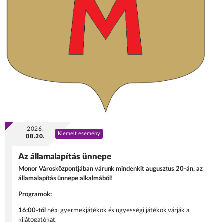
2026.
Kiemelt esemény
08.20.
Az államalapítás ünnepe
Monor Városközpontjában várunk mindenkit augusztus 20-án, az
államalapítás ünnepe alkalmából!
Programok:
16:00-tól
népi gyermekjátékok és ügyességi játékok várják a
kilátogatókat.