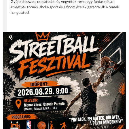
Gyűjtsd össze a csapatodat, és vegyetek részt egy fantasztikus
streetball tornán, ahol a sport és a finom ételek garantálják a remek
hangulatot!