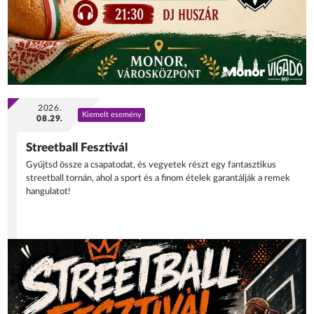
2026.
Kiemelt esemény
08.29.
Streetball Fesztivál
Gyűjtsd össze a csapatodat, és vegyetek részt egy fantasztikus
streetball tornán, ahol a sport és a finom ételek garantálják a remek
hangulatot!