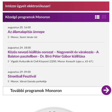
Intézze ügyeit elektronikusan!
Közelgő programok Monoron
augusztus 20. 16:00
Az államalapítás ünnepe
Monor, Szent István tér
augusztus 24. 18:00
Közös nevező kiállítás-sorozat – Negyvenöt év várakozás - A
Balaton pasztellben - Dr. Bíró Péter Gábor kiállítása
Vigadó Kulturális és Civil Központ (2200, Monor Kossuth Lajos u. 65-67.)
augusztus 29. 09:00
Streetball Fesztivál
Monor, Városi Uszoda parkolója
További programok Monoron