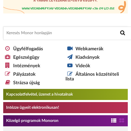
Ügyfélfogadás
Webkamerák
Egészségügy
Kiadványok
Intézmények
Videók
Pályázatok
Általános közzétételi
lista
Strázsa újság
Kapcsolatfelvétel, üzenet a hivatalnak
Intézze ügyeit elektronikusan!
Közelgő programok Monoron