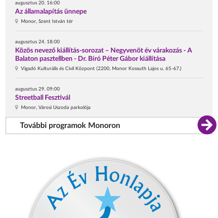
augusztus 20. 16:00
Az államalapítás ünnepe
Monor, Szent István tér
augusztus 24. 18:00
Közös nevező kiállítás-sorozat – Negyvenöt év várakozás - A
Balaton pasztellben - Dr. Bíró Péter Gábor kiállítása
Vigadó Kulturális és Civil Központ (2200, Monor Kossuth Lajos u. 65-67.)
augusztus 29. 09:00
Streetball Fesztivál
Monor, Városi Uszoda parkolója
További programok Monoron