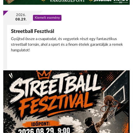
2026.
Kiemelt esemény
08.29.
Streetball Fesztivál
Gyűjtsd össze a csapatodat, és vegyetek részt egy fantasztikus
streetball tornán, ahol a sport és a finom ételek garantálják a remek
hangulatot!