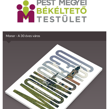
Monor - A 30 éves város