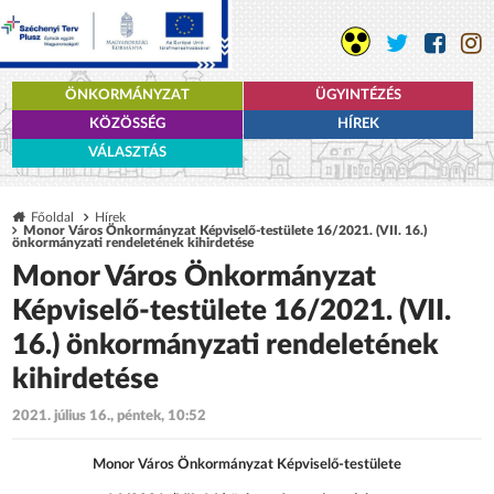
ÖNKORMÁNYZAT
ÜGYINTÉZÉS
KÖZÖSSÉG
HÍREK
VÁLASZTÁS
Főoldal
Hírek
Monor Város Önkormányzat Képviselő-testülete 16/2021. (VII. 16.)
önkormányzati rendeletének kihirdetése
Monor Város Önkormányzat
Képviselő-testülete 16/2021. (VII.
16.) önkormányzati rendeletének
kihirdetése
2021. július 16., péntek, 10:52
Monor Város Önkormányzat Képviselő-testülete