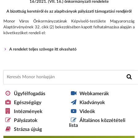
16/2021. (VII. 16.) önkormányzati rendelete
A bizottság keretéről és az alapítványok pályázati támogatási rendjéről
Monor Város Önkormányzatának Képviselő-testülete Magyarország
Alaptörvényének 32. cikk (2) bekezdésében kapott felhatalmazása alapján a
következőket rendeli el:
A rendelet teljes szövege itt olvasható
Ügyfélfogadás
Webkamerák
Egészségügy
Kiadványok
Intézmények
Videók
Pályázatok
Általános közzétételi
lista
Strázsa újság