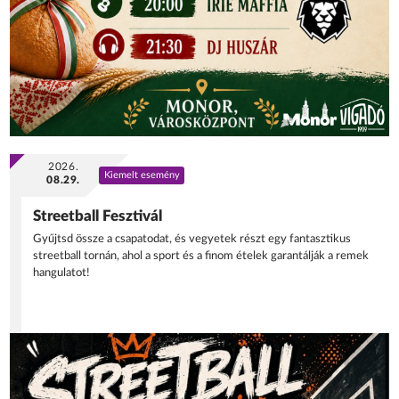
2026.
Kiemelt esemény
08.29.
Streetball Fesztivál
Gyűjtsd össze a csapatodat, és vegyetek részt egy fantasztikus
streetball tornán, ahol a sport és a finom ételek garantálják a remek
hangulatot!