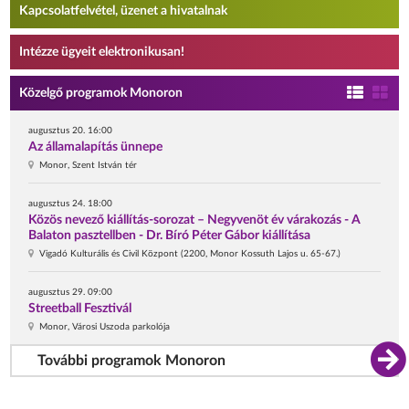
Kapcsolatfelvétel, üzenet a hivatalnak
Intézze ügyeit elektronikusan!
Közelgő programok Monoron
augusztus 20. 16:00
Az államalapítás ünnepe
Monor, Szent István tér
augusztus 24. 18:00
Közös nevező kiállítás-sorozat – Negyvenöt év várakozás - A
Balaton pasztellben - Dr. Bíró Péter Gábor kiállítása
Vigadó Kulturális és Civil Központ (2200, Monor Kossuth Lajos u. 65-67.)
augusztus 29. 09:00
Streetball Fesztivál
Monor, Városi Uszoda parkolója
További programok Monoron