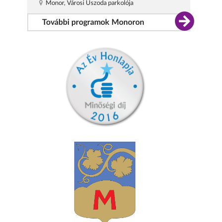
Monor, Városi Uszoda parkolója
További programok Monoron