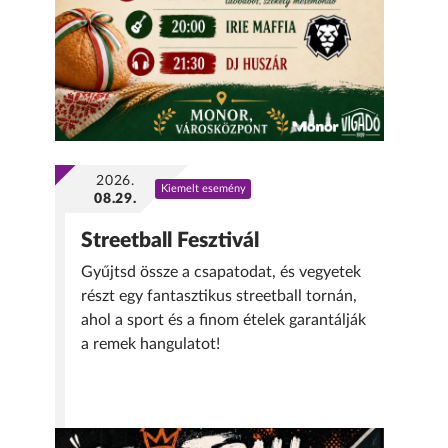
2026.
Kiemelt esemény
08.29.
Streetball Fesztivál
Gyűjtsd össze a csapatodat, és vegyetek
részt egy fantasztikus streetball tornán,
ahol a sport és a finom ételek garantálják
a remek hangulatot!