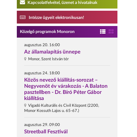
Kapcsolatfelvétel, üzenet a hivatalnak
Intézze ügyeit elektronikusan!
Közelgő programok Monoron
augusztus 20. 16:00
Az államalapítás ünnepe
Monor, Szent István tér
augusztus 24. 18:00
Közös nevező kiállítás-sorozat –
Negyvenöt év várakozás - A Balaton
pasztellben - Dr. Bíró Péter Gábor
kiállítása
Vigadó Kulturális és Civil Központ (2200,
Monor Kossuth Lajos u. 65-67.)
augusztus 29. 09:00
Streetball Fesztivál