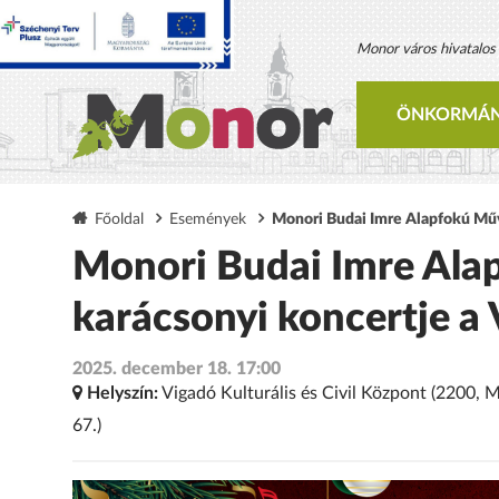
Monor város hivatalos h
ÖNKORMÁN
Főoldal
Események
Monori Budai Imre Alapfokú Műv
Monori Budai Imre Alap
karácsonyi koncertje a
2025. december 18. 17:00
Helyszín:
Vigadó Kulturális és Civil Központ (2200, 
67.)