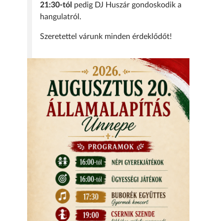
21:30-tól
pedig DJ Huszár gondoskodik a
hangulatról.
Szeretettel várunk minden érdeklődőt!