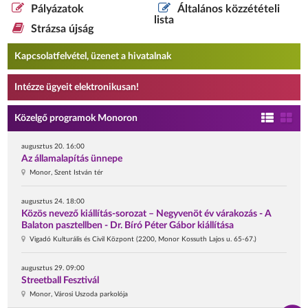
Pályázatok
Általános közzétételi
lista
Strázsa újság
Kapcsolatfelvétel, üzenet a hivatalnak
Intézze ügyeit elektronikusan!
Közelgő programok Monoron
augusztus 20. 16:00
Az államalapítás ünnepe
Monor, Szent István tér
augusztus 24. 18:00
Közös nevező kiállítás-sorozat – Negyvenöt év várakozás - A
Balaton pasztellben - Dr. Bíró Péter Gábor kiállítása
Vigadó Kulturális és Civil Központ (2200, Monor Kossuth Lajos u. 65-67.)
augusztus 29. 09:00
Streetball Fesztivál
Monor, Városi Uszoda parkolója