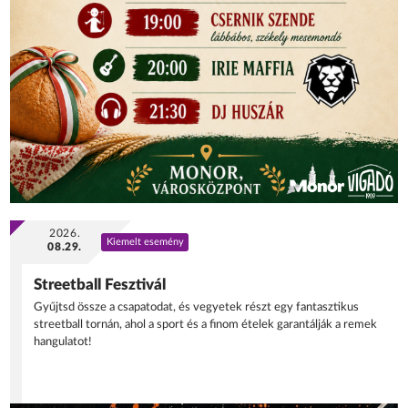
2026.
Kiemelt esemény
08.29.
Streetball Fesztivál
Gyűjtsd össze a csapatodat, és vegyetek részt egy fantasztikus
streetball tornán, ahol a sport és a finom ételek garantálják a remek
hangulatot!