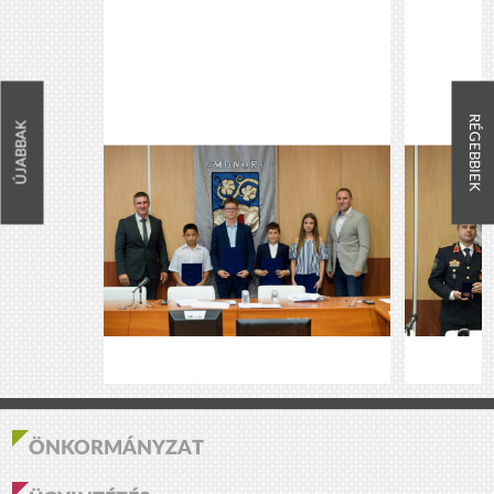
RÉGEBBIEK
ÚJABBAK
ÖNKORMÁNYZAT