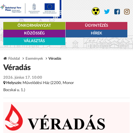
ÖNKORMÁNYZAT
ÜGYINTÉZÉS
KÖZÖSSÉG
HÍREK
VÁLASZTÁS
Főoldal
Események
Véradás
Véradás
2026. június 17. 10:00
Helyszín:
Művelődési Ház (2200, Monor
Bocskai u. 1.)