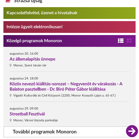
Strázsa újság
Kapcsolatfelvétel, üzenet a hivatalnak
Intézze ügyeit elektronikusan!
Közelgő programok Monoron
augusztus 20. 16:00
Az államalapítás ünnepe
Monor, Szent István tér
augusztus 24. 18:00
Közös nevező kiállítás-sorozat – Negyvenöt év várakozás - A
Balaton pasztellben - Dr. Bíró Péter Gábor kiállítása
Vigadó Kulturális és Civil Központ (2200, Monor Kossuth Lajos u. 65-67.)
augusztus 29. 09:00
Streetball Fesztivál
Monor, Városi Uszoda parkolója
További programok Monoron