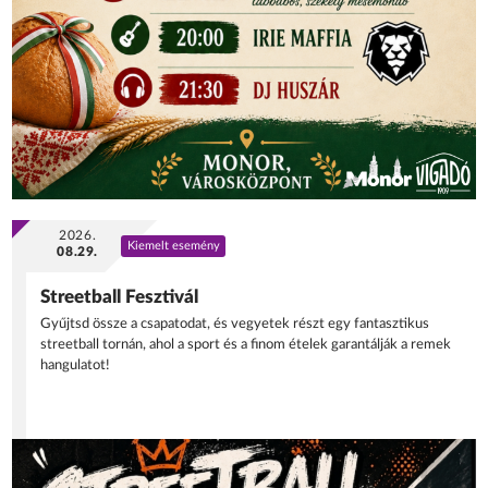
2026.
Kiemelt esemény
08.29.
Streetball Fesztivál
Gyűjtsd össze a csapatodat, és vegyetek részt egy fantasztikus
streetball tornán, ahol a sport és a finom ételek garantálják a remek
hangulatot!