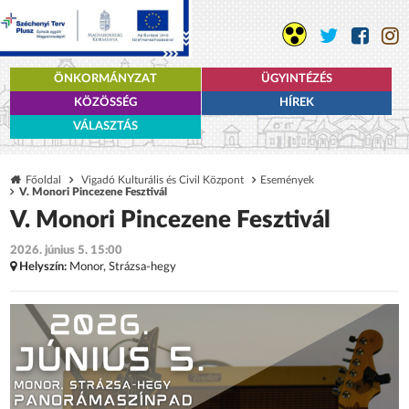
ÖNKORMÁNYZAT
ÜGYINTÉZÉS
KÖZÖSSÉG
HÍREK
VÁLASZTÁS
Főoldal
Vigadó Kulturális és Civil Központ
Események
V. Monori Pincezene Fesztivál
V. Monori Pincezene Fesztivál
2026. június 5. 15:00
Helyszín:
Monor, Strázsa-hegy