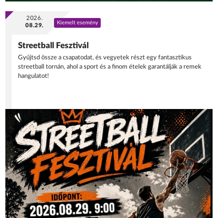
2026.
Kiemelt esemény
08.29.
Streetball Fesztivál
Gyűjtsd össze a csapatodat, és vegyetek részt egy fantasztikus
streetball tornán, ahol a sport és a finom ételek garantálják a remek
hangulatot!