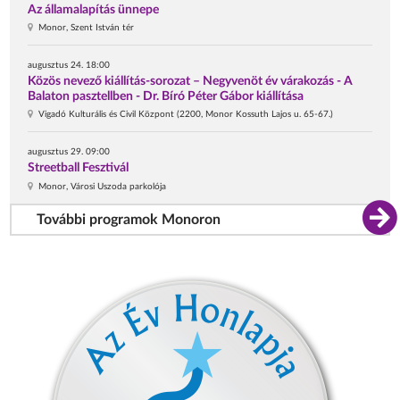
Az államalapítás ünnepe
Monor, Szent István tér
augusztus 24. 18:00
Közös nevező kiállítás-sorozat – Negyvenöt év várakozás - A
Balaton pasztellben - Dr. Bíró Péter Gábor kiállítása
Vigadó Kulturális és Civil Központ (2200, Monor Kossuth Lajos u. 65-67.)
augusztus 29. 09:00
Streetball Fesztivál
Monor, Városi Uszoda parkolója
További programok Monoron