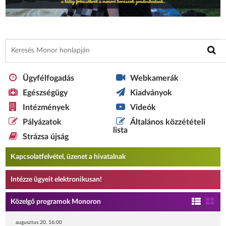
Ügyfélfogadás
Webkamerák
Egészségügy
Kiadványok
Intézmények
Videók
Pályázatok
Általános közzétételi
lista
Strázsa újság
Kapcsolatfelvétel, üzenet a hivatalnak
Intézze ügyeit elektronikusan!
Közelgő programok Monoron
augusztus 20. 16:00