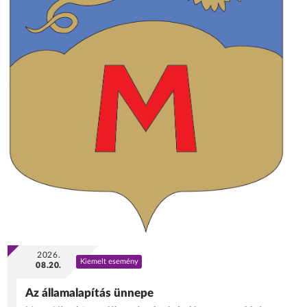
2026.
Kiemelt esemény
08.20.
Az államalapítás ünnepe