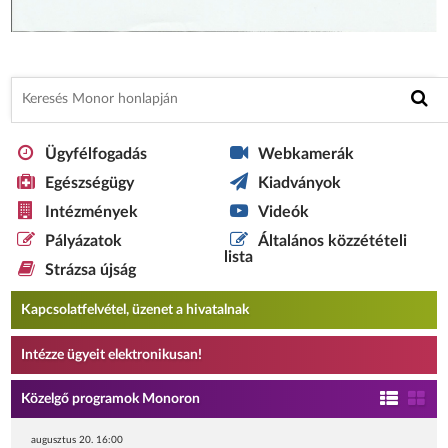
Ügyfélfogadás
Webkamerák
Egészségügy
Kiadványok
Intézmények
Videók
Pályázatok
Általános közzétételi
lista
Strázsa újság
Kapcsolatfelvétel, üzenet a hivatalnak
Intézze ügyeit elektronikusan!
Közelgő programok Monoron
augusztus 20. 16:00