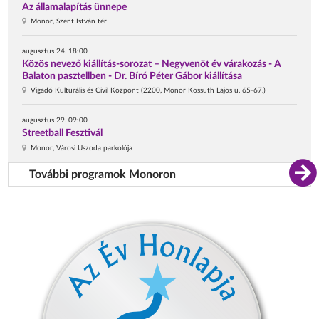
Az államalapítás ünnepe
Monor, Szent István tér
augusztus 24. 18:00
Közös nevező kiállítás-sorozat – Negyvenöt év várakozás - A
Balaton pasztellben - Dr. Bíró Péter Gábor kiállítása
Vigadó Kulturális és Civil Központ (2200, Monor Kossuth Lajos u. 65-67.)
augusztus 29. 09:00
Streetball Fesztivál
Monor, Városi Uszoda parkolója
További programok Monoron