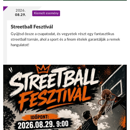
2026.
Kiemelt esemény
08.29.
Streetball Fesztivál
Gyűjtsd össze a csapatodat, és vegyetek részt egy fantasztikus
streetball tornán, ahol a sport és a finom ételek garantálják a remek
hangulatot!