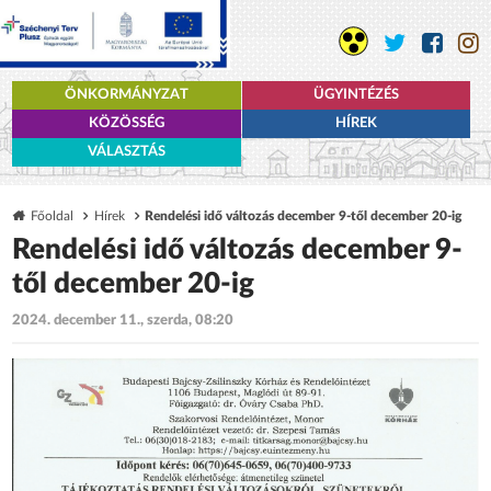
ÖNKORMÁNYZAT
ÜGYINTÉZÉS
KÖZÖSSÉG
HÍREK
VÁLASZTÁS
Főoldal
Hírek
Rendelési idő változás december 9-től december 20-ig
Rendelési idő változás december 9-
től december 20-ig
2024. december 11., szerda, 08:20