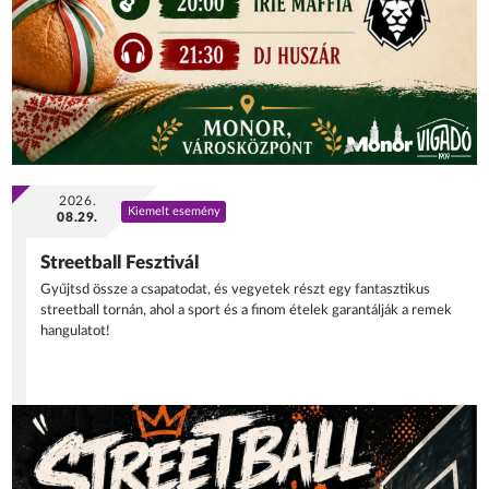
2026.
Kiemelt esemény
08.29.
Streetball Fesztivál
Gyűjtsd össze a csapatodat, és vegyetek részt egy fantasztikus
streetball tornán, ahol a sport és a finom ételek garantálják a remek
hangulatot!