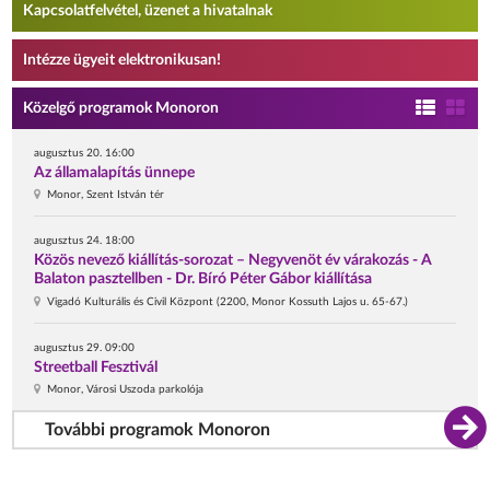
Kapcsolatfelvétel, üzenet a hivatalnak
Intézze ügyeit elektronikusan!
Közelgő programok Monoron
augusztus 20. 16:00
Az államalapítás ünnepe
Monor, Szent István tér
augusztus 24. 18:00
Közös nevező kiállítás-sorozat – Negyvenöt év várakozás - A
Balaton pasztellben - Dr. Bíró Péter Gábor kiállítása
Vigadó Kulturális és Civil Központ (2200, Monor Kossuth Lajos u. 65-67.)
augusztus 29. 09:00
Streetball Fesztivál
Monor, Városi Uszoda parkolója
További programok Monoron