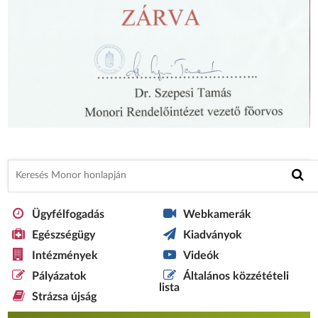
Ügyfélfogadás
Webkamerák
Egészségügy
Kiadványok
Intézmények
Videók
Pályázatok
Általános közzétételi
lista
Strázsa újság