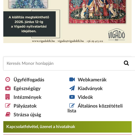
Ügyfélfogadás
Webkamerák
Egészségügy
Kiadványok
Intézmények
Videók
Pályázatok
Általános közzétételi
lista
Strázsa újság
Kapcsolatfelvétel, üzenet a hivatalnak