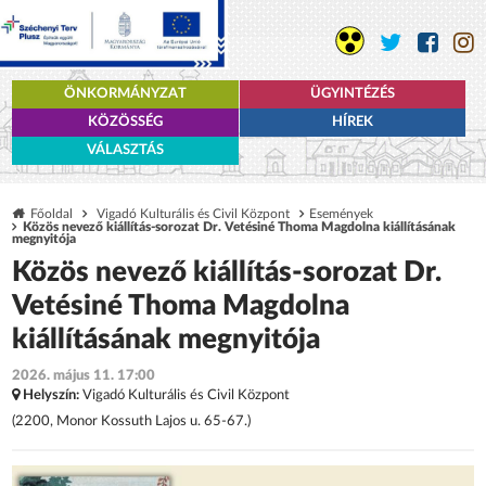
ÖNKORMÁNYZAT
ÜGYINTÉZÉS
KÖZÖSSÉG
HÍREK
VÁLASZTÁS
Főoldal
Vigadó Kulturális és Civil Központ
Események
Közös nevező kiállítás-sorozat Dr. Vetésiné Thoma Magdolna kiállításának
megnyitója
Közös nevező kiállítás-sorozat Dr.
Vetésiné Thoma Magdolna
kiállításának megnyitója
2026. május 11. 17:00
Helyszín:
Vigadó Kulturális és Civil Központ
(2200, Monor Kossuth Lajos u. 65-67.)