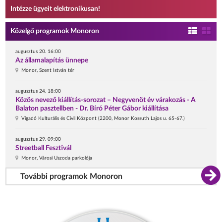
Intézze ügyeit elektronikusan!
Közelgő programok Monoron
augusztus 20. 16:00
Az államalapítás ünnepe
Monor, Szent István tér
augusztus 24. 18:00
Közös nevező kiállítás-sorozat – Negyvenöt év várakozás - A
Balaton pasztellben - Dr. Bíró Péter Gábor kiállítása
Vigadó Kulturális és Civil Központ (2200, Monor Kossuth Lajos u. 65-67.)
augusztus 29. 09:00
Streetball Fesztivál
Monor, Városi Uszoda parkolója
További programok Monoron