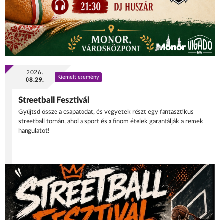
2026.
Kiemelt esemény
08.29.
Streetball Fesztivál
Gyűjtsd össze a csapatodat, és vegyetek részt egy fantasztikus
streetball tornán, ahol a sport és a finom ételek garantálják a remek
hangulatot!