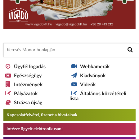
Ügyfélfogadás
Webkamerák
Egészségügy
Kiadványok
Intézmények
Videók
Pályázatok
Általános közzétételi
lista
Strázsa újság
Kapcsolatfelvétel, üzenet a hivatalnak
Intézze ügyeit elektronikusan!