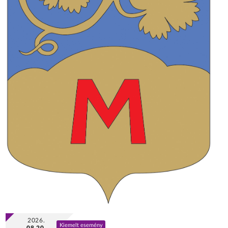
2026.
Kiemelt esemény