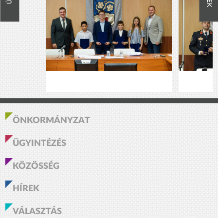
ÖNKORMÁNYZAT
ÜGYINTÉZÉS
KÖZÖSSÉG
HÍREK
VÁLASZTÁS