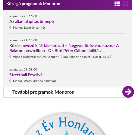
Közelgő programok Monoron
augusztus 20. 16:00
Az államalapítás ünnepe
Monor, Szent István tér
augusztus 24. 18:00
Közös nevező kiállítás-sorozat – Negyvenöt év várakozás - A
Balaton pasztellben - Dr. Bíró Péter Gábor kiállítása
Vigadó Kulturális és Civil Központ (2200, Monor Kossuth Lajos u. 65-67.)
augusztus 29. 09:00
Streetball Fesztivál
Monor, Városi Uszoda parkolója
További programok Monoron