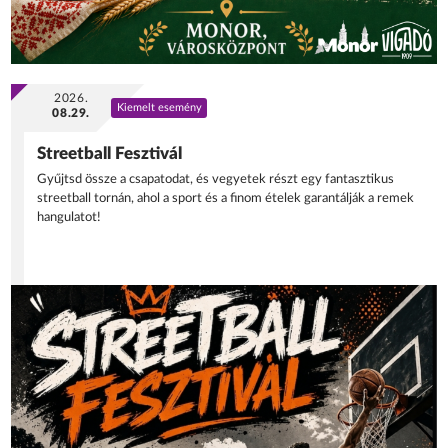
2026.
Kiemelt esemény
08.29.
Streetball Fesztivál
Gyűjtsd össze a csapatodat, és vegyetek részt egy fantasztikus
streetball tornán, ahol a sport és a finom ételek garantálják a remek
hangulatot!