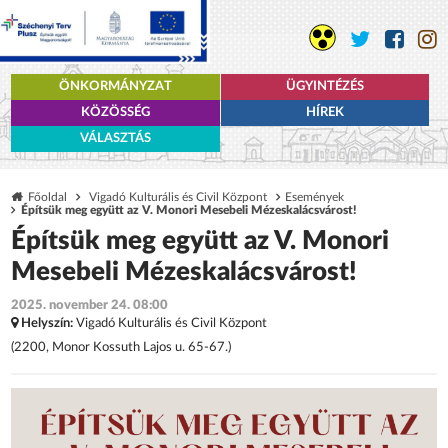
ÖNKORMÁNYZAT
ÜGYINTÉZÉS
KÖZÖSSÉG
HÍREK
VÁLASZTÁS
Főoldal
Vigadó Kulturális és Civil Központ
Események
Építsük meg együtt az V. Monori Mesebeli Mézeskalácsvárost!
Építsük meg együtt az V. Monori
Mesebeli Mézeskalácsvárost!
2025. november 24. 08:00
Helyszín:
Vigadó Kulturális és Civil Központ
(2200, Monor Kossuth Lajos u. 65-67.)