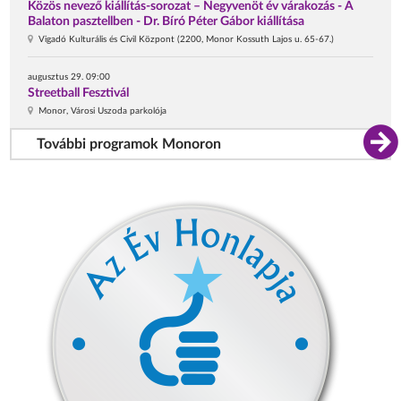
Közös nevező kiállítás-sorozat – Negyvenöt év várakozás - A
Balaton pasztellben - Dr. Bíró Péter Gábor kiállítása
Vigadó Kulturális és Civil Központ (2200, Monor Kossuth Lajos u. 65-67.)
augusztus 29. 09:00
Streetball Fesztivál
Monor, Városi Uszoda parkolója
További programok Monoron