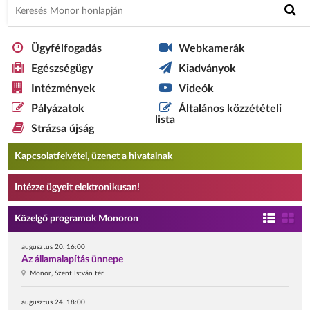
Ügyfélfogadás
Webkamerák
Egészségügy
Kiadványok
Intézmények
Videók
Pályázatok
Általános közzétételi
lista
Strázsa újság
Kapcsolatfelvétel, üzenet a hivatalnak
Intézze ügyeit elektronikusan!
Közelgő programok Monoron
augusztus 20. 16:00
Az államalapítás ünnepe
Monor, Szent István tér
augusztus 24. 18:00