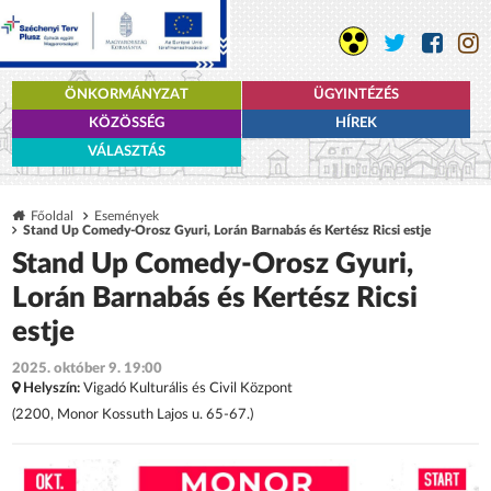
ÖNKORMÁNYZAT
ÜGYINTÉZÉS
KÖZÖSSÉG
HÍREK
VÁLASZTÁS
Főoldal
Események
Stand Up Comedy-Orosz Gyuri, Lorán Barnabás és Kertész Ricsi estje
Stand Up Comedy-Orosz Gyuri,
Lorán Barnabás és Kertész Ricsi
estje
2025. október 9. 19:00
Helyszín:
Vigadó Kulturális és Civil Központ
(2200, Monor Kossuth Lajos u. 65-67.)