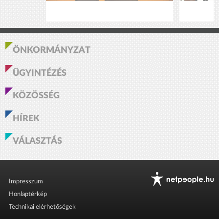
ÖNKORMÁNYZAT
ÜGYINTÉZÉS
KÖZÖSSÉG
HÍREK
VÁLASZTÁS
Impresszum
Honlaptérkép
Technikai elérhetőségek