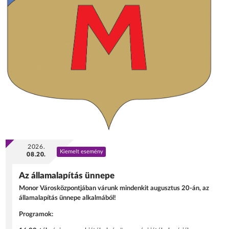
2026.
Kiemelt esemény
08.20.
Az államalapítás ünnepe
Monor Városközpontjában várunk mindenkit augusztus 20-án, az
államalapítás ünnepe alkalmából!
Programok: