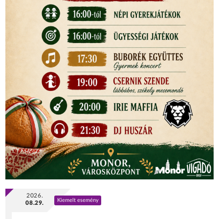
2026.
Kiemelt esemény
08.29.