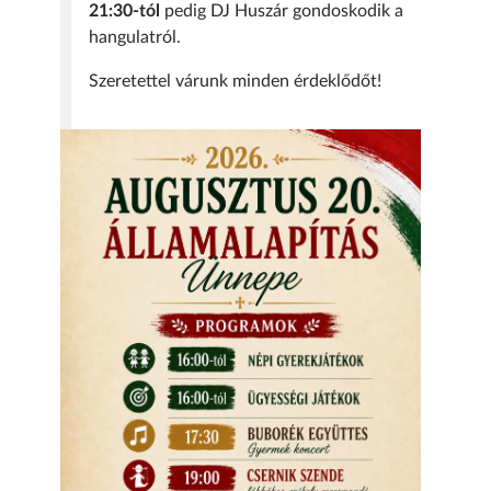
21:30-tól
pedig DJ Huszár gondoskodik a
hangulatról.
Szeretettel várunk minden érdeklődőt!