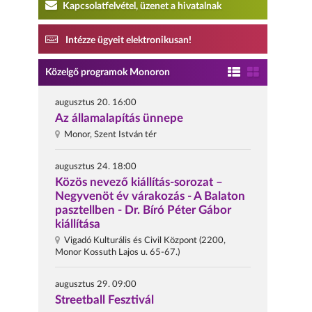
Kapcsolatfelvétel, üzenet a hivatalnak
Intézze ügyeit elektronikusan!
Közelgő programok Monoron
augusztus 20. 16:00
Az államalapítás ünnepe
Monor, Szent István tér
augusztus 24. 18:00
Közös nevező kiállítás-sorozat –
Negyvenöt év várakozás - A Balaton
pasztellben - Dr. Bíró Péter Gábor
kiállítása
Vigadó Kulturális és Civil Központ (2200,
Monor Kossuth Lajos u. 65-67.)
augusztus 29. 09:00
Streetball Fesztivál