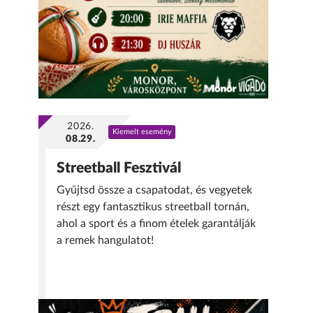
2026.
Kiemelt esemény
08.29.
Streetball Fesztivál
Gyűjtsd össze a csapatodat, és vegyetek
részt egy fantasztikus streetball tornán,
ahol a sport és a finom ételek garantálják
a remek hangulatot!