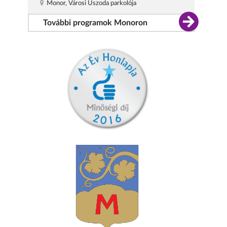
Monor, Városi Uszoda parkolója
További programok Monoron