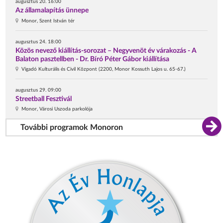
augusztus 20. 16:00
Az államalapítás ünnepe
Monor, Szent István tér
augusztus 24. 18:00
Közös nevező kiállítás-sorozat – Negyvenöt év várakozás - A
Balaton pasztellben - Dr. Bíró Péter Gábor kiállítása
Vigadó Kulturális és Civil Központ (2200, Monor Kossuth Lajos u. 65-67.)
augusztus 29. 09:00
Streetball Fesztivál
Monor, Városi Uszoda parkolója
További programok Monoron