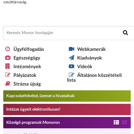
vasúttársaság.
Ügyfélfogadás
Webkamerák
Egészségügy
Kiadványok
Intézmények
Videók
Pályázatok
Általános közzétételi
lista
Strázsa újság
Kapcsolatfelvétel, üzenet a hivatalnak
Intézze ügyeit elektronikusan!
Közelgő programok Monoron