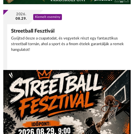
2026.
Kiemelt esemény
08.29.
Streetball Fesztivál
Gyűjtsd össze a csapatodat, és vegyetek részt egy fantasztikus
streetball tornán, ahol a sport és a finom ételek garantálják a remek
hangulatot!